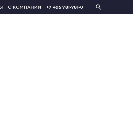
Ы
О КОМПАНИИ
+7 495 781-781-0