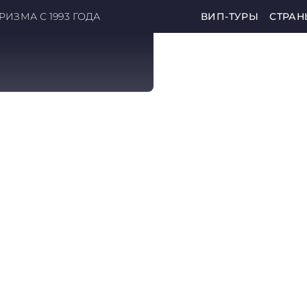
ИЗМА С 1993 ГОДА
ВИП-ТУРЫ
СТРАН