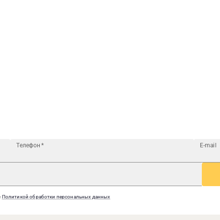
Телефон
*
E-mail
с
Политикой обработки персональных данных