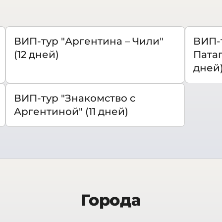
ВИП-тур "Аргентина – Чили"
ВИП-
(12 дней)
Патаг
дней
ВИП-тур "Знакомство с
Аргентиной" (11 дней)
Города