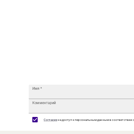
Имя
*
Комментарий
Согласие
на доступ к персональным данным в соответствии 