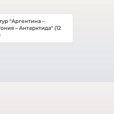
тур "Аргентина –
ония – Антарктида" (12
)