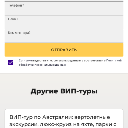
Телефон
*
E-mail
Комментарий
ОТПРАВИТЬ
Согласие
на доступ к персональным данным в соответствии с
Политикой
обработки персональных данных
Другие ВИП-туры
ВИП-тур по Австралии: вертолетные
экскурсии, люкс-круиз на яхте, парки с