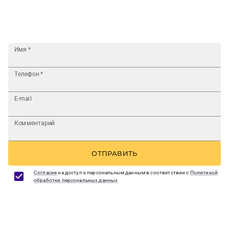
Имя
*
Телефон
*
E-mail
Комментарий
ОТПРАВИТЬ
Согласие
на доступ к персональным данным в соответствии с
Политикой
обработки персональных данных