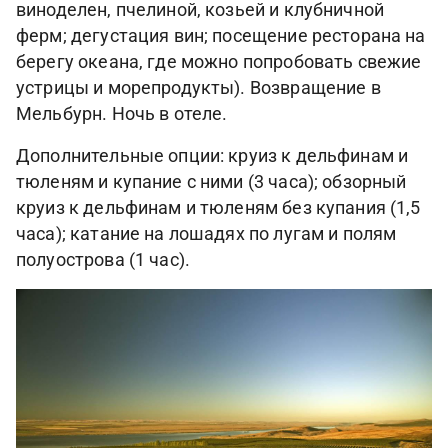
виноделен, пчелиной, козьей и клубничной
ферм; дегустация вин; посещение ресторана на
берегу океана, где можно попробовать свежие
устрицы и морепродукты). Возвращение в
Мельбурн. Ночь в отеле.
Дополнительные опции: круиз к дельфинам и
тюленям и купание с ними (3 часа); обзорный
круиз к дельфинам и тюленям без купания (1,5
часа); катание на лошадях по лугам и полям
полуострова (1 час).