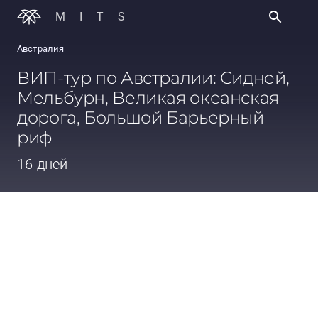
MITS
Австралия
ВИП-тур по Австралии: Сидней,
Мельбурн, Великая океанская
дорога, Большой Барьерный
риф
16 дней