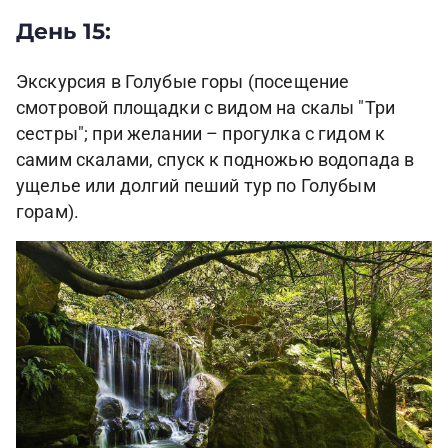
День 15:
Экскурсия в Голубые горы (посещение
смотровой площадки с видом на скалы "Три
сестры"; при желании – прогулка с гидом к
самим скалами, спуск к подножью водопада в
ущелье или долгий пеший тур по Голубым
горам).