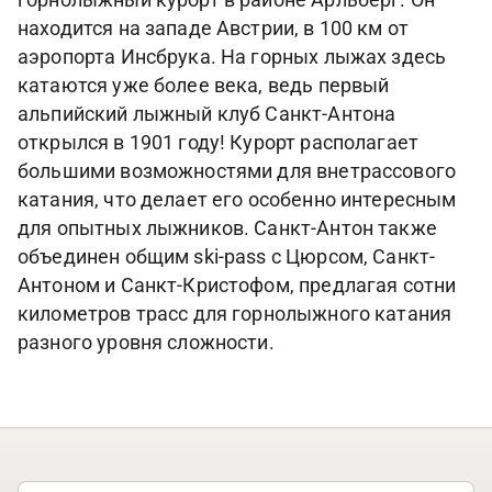
горнолыжный курорт в районе Арльберг. Он
находится на западе Австрии, в 100 км от
аэропорта Инсбрука. На горных лыжах здесь
катаются уже более века, ведь первый
альпийский лыжный клуб Санкт-Антона
открылся в 1901 году! Курорт располагает
большими возможностями для внетрассового
катания, что делает его особенно интересным
для опытных лыжников. Санкт-Антон также
объединен общим ski-pass с Цюрсом, Санкт-
Антоном и Санкт-Кристофом, предлагая сотни
километров трасс для горнолыжного катания
разного уровня сложности.