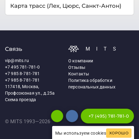
Карта трасс (Лех, Цюрс, Санкт-Антон)
Связь
MITS
vip@mits.ru
О компании
+7 495 781-781-0
Отзывы
+7 985 8-781-781
Контакты
+7 985 8-781-781
Политика обработки
117418, Москва,
персональных данных
Профсоюзная ул., д.25а
Схема проезда
+7 (495) 781-781-0
© MITS 1993—
2026
Мы используем cookies
ХОРОШО