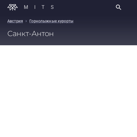
MITS
›
Австрия
Горнолыжные курорты
Санкт-Антон