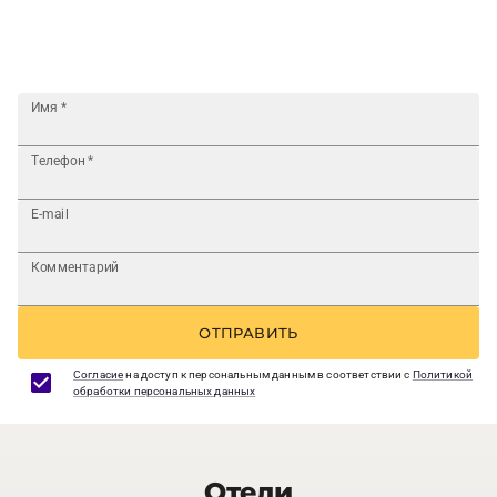
Имя
*
Телефон
*
E-mail
Комментарий
ОТПРАВИТЬ
Согласие
на доступ к персональным данным в соответствии с
Политикой
обработки персональных данных
Отели