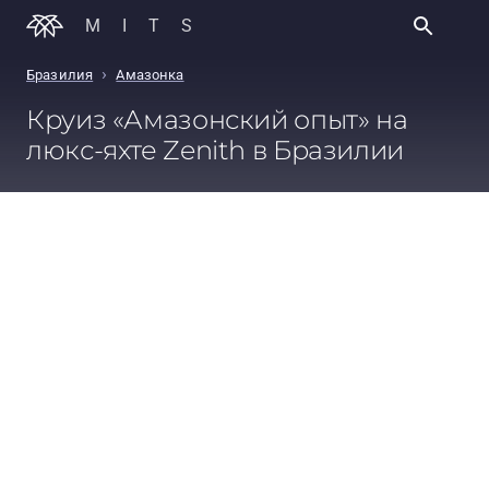
MITS
›
Бразилия
Амазонка
Круиз «Амазонский опыт» на
люкс-яхте Zenith в Бразилии