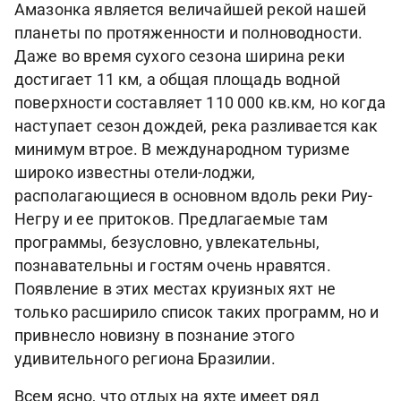
Амазонка является величайшей рекой нашей
планеты по протяженности и полноводности.
Даже во время сухого сезона ширина реки
достигает 11 км, а общая площадь водной
поверхности составляет 110 000 кв.км, но когда
наступает сезон дождей, река разливается как
минимум втрое. В международном туризме
широко известны отели-лоджи,
располагающиеся в основном вдоль реки Риу-
Негру и ее притоков. Предлагаемые там
программы, безусловно, увлекательны,
познавательны и гостям очень нравятся.
Появление в этих местах круизных яхт не
только расширило список таких программ, но и
привнесло новизну в познание этого
удивительного региона Бразилии.
Всем ясно, что отдых на яхте имеет ряд