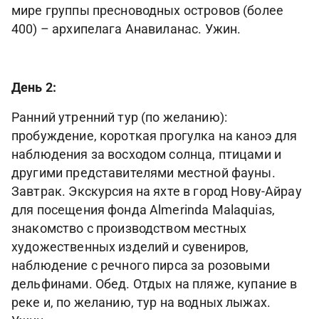
мире группы пресноводных островов (более
400) – архипелага Анавиланас. Ужин.
День 2:
Ранний утренний тур (по желанию):
пробуждение, короткая прогулка на каноэ для
наблюдения за восходом солнца, птицами и
другими представителями местной фауны.
Завтрак. Экскурсия на яхте в город Нову-Айрау
для посещения фонда Almerinda Malaquias,
знакомство с производством местных
художественных изделий и сувениров,
наблюдение с речного пирса за розовыми
дельфинами. Обед. Отдых на пляже, купание в
реке и, по желанию, тур на водных лыжах.