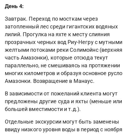
День 4:
Завтрак. Переход по мосткам через
затопленный лес среди гигантских водяных
лилий. Прогулка на яхте к месту слияния
прозрачных черных вод Риу-Негру с мутными
желтыми потоками реки Солимойнс (верхняя
часть Амазонки), которые отсюда текут
параллельно, не смешиваясь на протяжении
многих километров и образуя основное русло
Амазонки. Возвращение в Манаус.
В зависимости от пожеланий клиента могут
предложены другие суда и яхты (меньше или
большей вместимости и т.д.).
Отдельные экскурсии могут быть заменены
ввиду низкого уровня воды в период с ноября