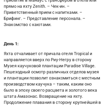
Прибытие в Манаус с трансфером в отель или
прямо на яхту Zenith. – Чек-ин. –
Приветственный прием с напитками. –
Брифинг. – Представление персонала. –
Знакомство с каютами.
День 1:
Яхта отчаливает от причала отеля Tropical и
направляется вверх по Риу-Негру в сторону
Музея каучуковой плантации Paradise Village.
Пешеходный осмотр различных отделов музея
и плантации позволит ознакомиться с местным
производством каучука – таким, каким оно
было в эпоху своего расцвета и золотого века
штата Амазонас. Возвращение на яхту.
Продолжение плавания в сторону крупнейшей в