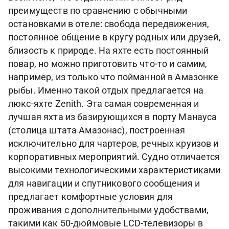
преимуществ по сравнению с обычными
остановками в отеле: свобода передвижения,
постоянное общение в кругу родных или друзей,
близость к природе. На яхте есть постоянный
повар, но можно приготовить что-то и самим,
например, из только что пойманной в Амазонке
рыбы. Именно такой отдых предлагается на
люкс-яхте Zenith. Эта самая современная и
лучшая яхта из базирующихся в порту Манауса
(столица штата Амазонас), построенная
исключительно для чартеров, речных круизов и
корпоративных мероприятий. Судно отличается
высокими технологическими характеристиками
для навигации и спутникового сообщения и
предлагает комфортные условия для
проживания с дополнительными удобствами,
такими как 50-дюймовые LCD-телевизоры в