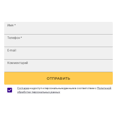
Имя
*
Телефон
*
E-mail
Комментарий
ОТПРАВИТЬ
Согласие
на доступ к персональным данным в соответствии с
Политикой
обработки персональных данных