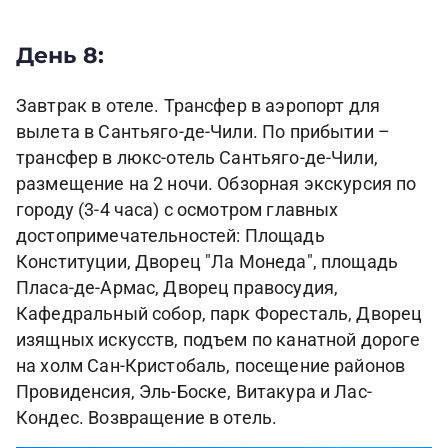
День 8:
Завтрак в отеле. Трансфер в аэропорт для
вылета в Сантьяго-де-Чили. По прибытии –
трансфер в люкс-отель Сантьяго-де-Чили,
размещение на 2 ночи. Обзорная экскурсия по
городу (3-4 часа) с осмотром главных
достопримечательностей: Площадь
Конституции, Дворец "Ла Монеда", площадь
Пласа-де-Армас, Дворец правосудия,
Кафедральный собор, парк Форесталь, Дворец
изящных искусств, подъем по канатной дороге
на холм Сан-Кристобаль, посещение районов
Провиденсия, Эль-Боске, Витакура и Лас-
Кондес. Возвращение в отель.