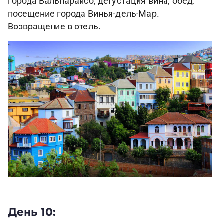
города Вальпараисо, дегустация вина, обед,
посещение города Винья-дель-Мар.
Возвращение в отель.
День 10: