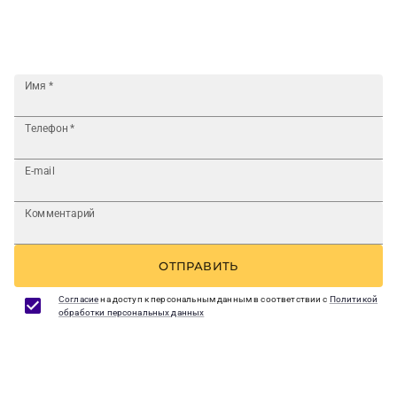
Имя
*
Телефон
*
E-mail
Комментарий
ОТПРАВИТЬ
Согласие
на доступ к персональным данным в соответствии с
Политикой
обработки персональных данных