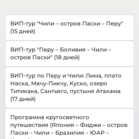
ВИП-тур "Чили – остров Пасхи – Перу"
(15 дней)
ВИП-тур "Перу – Боливия – Чили –
остров Пасхи" (18 дней)
ВИП-тур по Перу и Чили: Лима, плато
Наска, Мачу-Пикчу, Куско, озеро
Титикака, Сантьяго, пустыня Атакама
(17 дней)
Программа кругосветного
путешествия (Япония – Фиджи – остров
Пасхи – Чили – Бразилия – ЮАР –