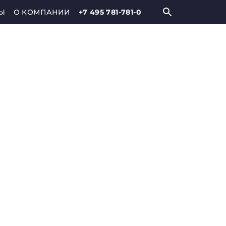
Ы
О КОМПАНИИ
+7 495 781-781-0