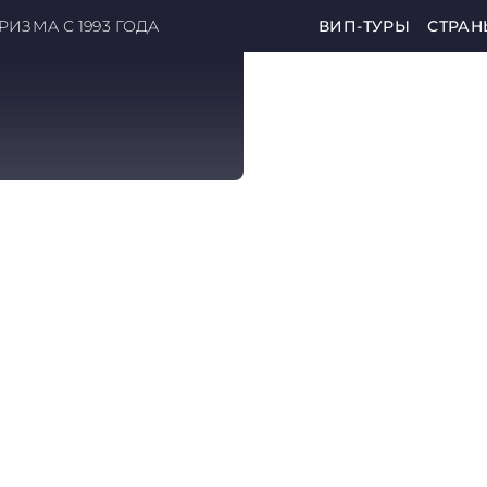
ИЗМА С 1993 ГОДА
ВИП-ТУРЫ
СТРАН