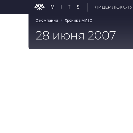
MITS
ЛИДЕР ЛЮКС-ТУР
›
О компании
Хроника МИТС
28 июня 2007