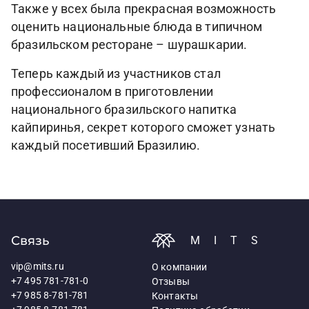
Также у всех была прекрасная возможность
оценить национальные блюда в типичном
бразильском ресторане – шурашкарии.
Теперь каждый из участников стал
профессионалом в приготовлении
национального бразильского напитка
кайпиринья, секрет которого сможет узнать
каждый посетивший Бразилию.
Связь
MITS
vip@mits.ru
О компании
+7 495 781-781-0
Отзывы
+7 985 8-781-781
Контакты