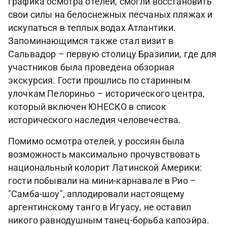
графика осмотра отелей, смогли восстановить
свои силы на белоснежных песчаных пляжах и
искупаться в теплых водах Атлантики.
Запоминающимся также стал визит в
Сальвадор – первую столицу Бразилии, где для
участников была проведена обзорная
экскурсия. Гости прошлись по старинным
улочкам Пелориньо – исторического центра,
который включен ЮНЕСКО в список
исторического наследия человечества.
Помимо осмотра отелей, у россиян была
возможность максимально прочувствовать
национальный колорит Латинской Америки:
гости побывали на мини-карнавале в Рио –
"Самба-шоу", аплодировали настоящему
аргентинскому танго в Игуасу, не оставил
никого равнодушным танец-борьба капоэйра.