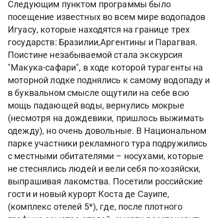
Следующим пунктом программы было
посещение известных во всем мире водопадов
Игуасу, которые находятся на границе трех
государств: Бразилии,Аргентины и Парагвая.
Поистине незабываемой стала экскурсия
"Макука-сафари", в ходе которой турагенты на
моторной лодке поднялись к самому водопаду и
в буквальном смысле ощутили на себе всю
мощь падающей воды, вернулись мокрые
(несмотря на дождевики, пришлось выжимать
одежду), но очень довольные. В Национальном
парке участники рекламного тура подружились
с местными обитателями – носухами, которые
не стеснялись людей и вели себя по-хозяйски,
выпрашивая лакомства. Посетили российские
гости и новый курорт Коста де Сауипе,
(комплекс отелей 5*), где, после плотного