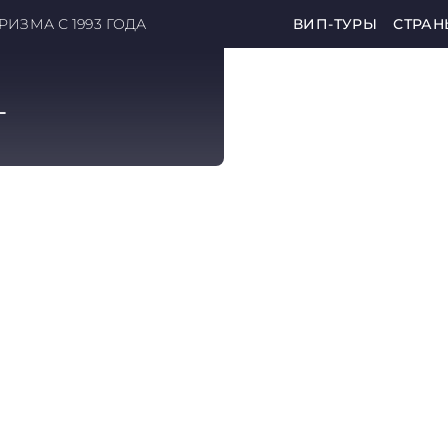
ИЗМА С 1993 ГОДА
ВИП-ТУРЫ
СТРАН
г