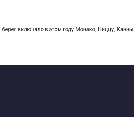
берег включало в этом году Монако, Ниццу, Канны
S