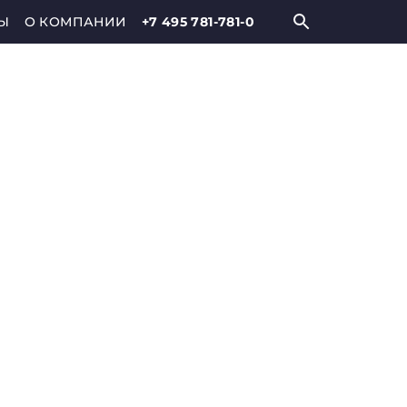
Ы
О КОМПАНИИ
+7 495 781-781-0