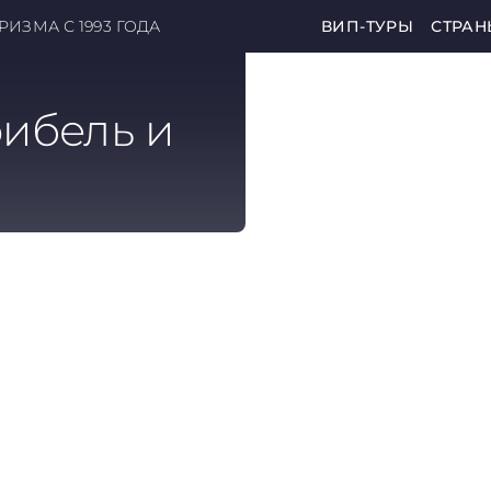
ИЗМА С 1993 ГОДА
ВИП-ТУРЫ
СТРАН
ибель и