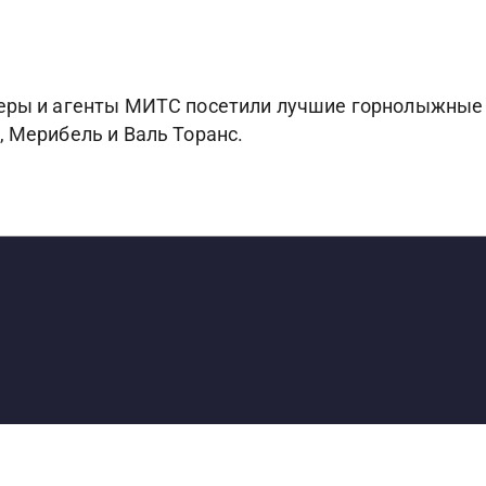
жеры и агенты МИТС посетили лучшие горнолыжные
, Мерибель и Валь Торанс.
S