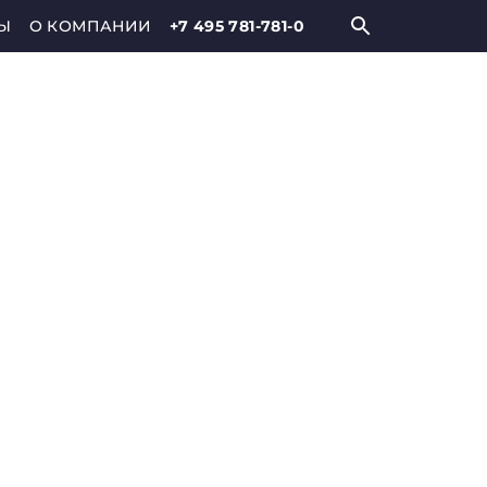
Ы
О КОМПАНИИ
+7 495 781-781-0