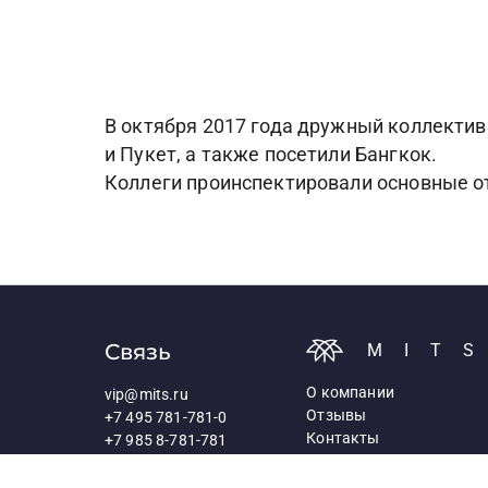
В октября 2017 года дружный коллектив
и Пукет, а также посетили Бангкок.
Коллеги проинспектировали основные от
Связь
MIT
О компании
vip@mits.ru
Отзывы
+7 495 781-781-0
Контакты
+7 985 8-781-781
Политика обработки
+7 985 8-781-781
персональных данных
117418, Москва,