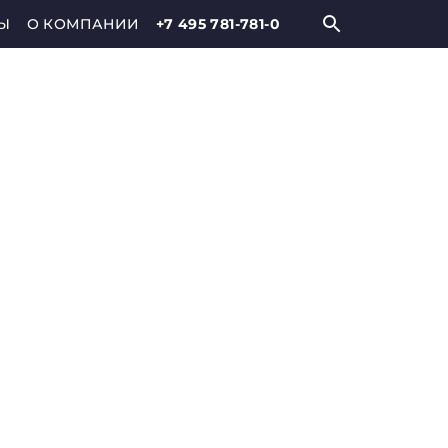
Ы
О КОМПАНИИ
+7 495 781-781-0