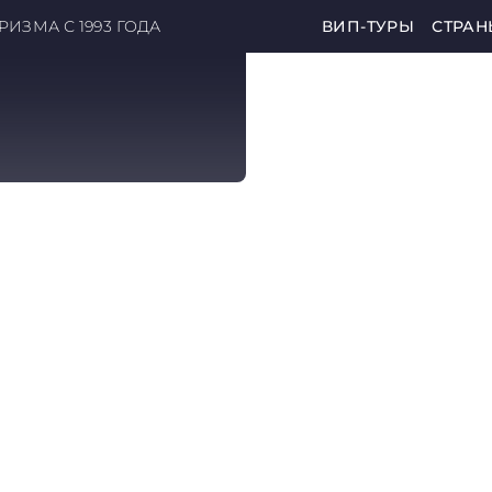
ИЗМА С 1993 ГОДА
ВИП-ТУРЫ
СТРАН