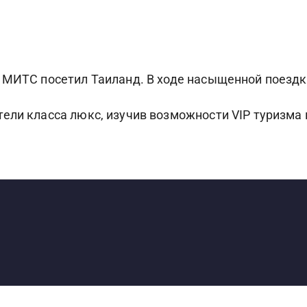
 МИТС посетил Таиланд. В ходе насыщенной поездк
ели класса люкс, изучив возможности VIP туризма 
S