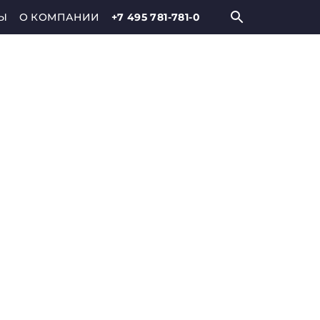
Ы
О КОМПАНИИ
+7 495 781-781-0