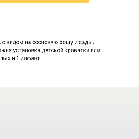
, с видом на сосновую рощу и сады.
можна установка детской кроватки или
лых и 1 инфант.