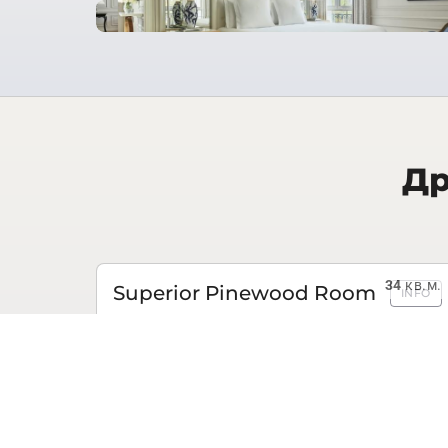
Др
34
кв.м.
Superior Pinewood Room
INFO
ЗАПРОСИТЬ СТОИМОСТЬ
49
кв.м.
Rooftop Suite
INFO