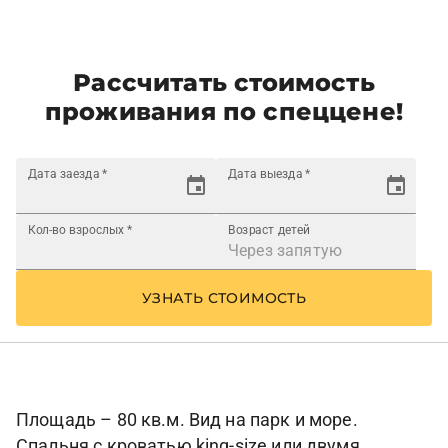
Рассчитать стоимость
проживания по спеццене!
Дата заезда
*
Дата выезда
*
Кол-во взрослых
*
Возраст детей
УЗНАТЬ СТОИМОСТЬ
Площадь – 80 кв.м. Вид на парк и море.
Спальня с кроватью king-size или двумя