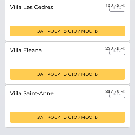
120
кв.м.
Viila Les Cedres
INFO
ЗАПРОСИТЬ СТОИМОСТЬ
250
кв.м.
Villa Eleana
INFO
ЗАПРОСИТЬ СТОИМОСТЬ
337
кв.м.
Viila Saint-Anne
INFO
ЗАПРОСИТЬ СТОИМОСТЬ