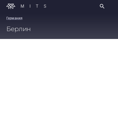
MITS
Германия
Берлин