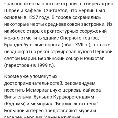
- расположен на востоке страны, на берегах рек
Шпрее и Хафель. Считается, что Берлин был
основан в 1237 году. В городе сохранились
некоторые черты средневековой застройки. Из
наиболее старых архитектурных сооружений
можно отметить здание Оперного театра,
Бранденбургские ворота (оба - XVII в.), а также
неоднократно реконструировавшуюся Церковь
святой Марии, Берлинский собор и Рейхстаг
(перестроен в 1999 г.).
Кроме уже упомянутых
достопримечательностей, рекомендуем
посетить Мемориальную церковь кайзера
Вильгельма, бульвар Курфюрстендамм
(Кудамм) и мемориал "Берлинская стена".
Большой интерес представляют музеи и
галереи Берлина (самые крупные