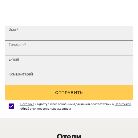
Имя
*
Телефон
*
E-mail
Комментарий
ОТПРАВИТЬ
Согласие
на доступ к персональным данным в соответствии с
Политикой
обработки персональных данных
Отели