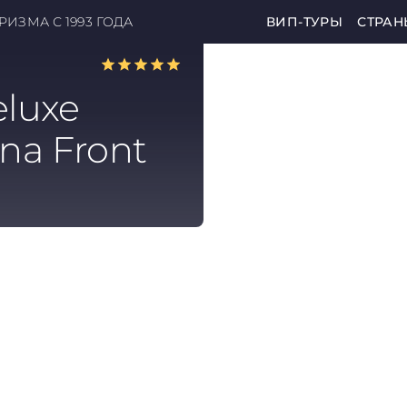
ИЗМА С 1993 ГОДА
ВИП-ТУРЫ
СТРАН
luxe
ina Front