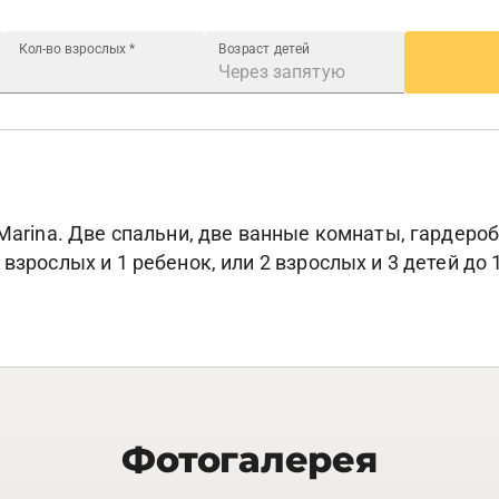
Кол-во взрослых
*
Возраст детей
 Marina. Две спальни, две ванные комнаты, гардероб
взрослых и 1 ребенок, или 2 взрослых и 3 детей до 1
Фотогалерея