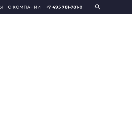
Ы
О КОМПАНИИ
+7 495 781-781-0