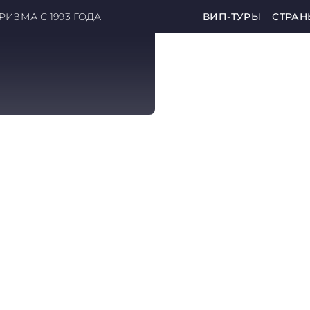
ИЗМА С 1993 ГОДА
ВИП-ТУРЫ
СТРАН