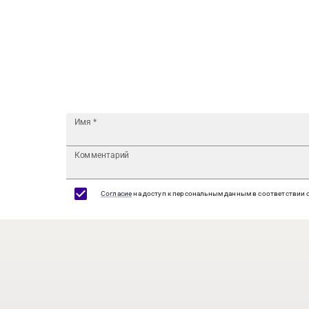
Имя
*
Комментарий
Согласие
на доступ к персональным данным в соответствии 