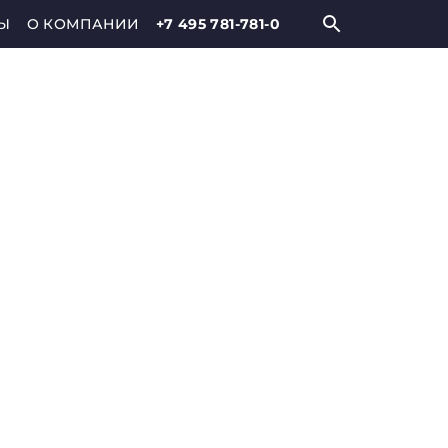
Ы
О КОМПАНИИ
+7 495 781-781-0