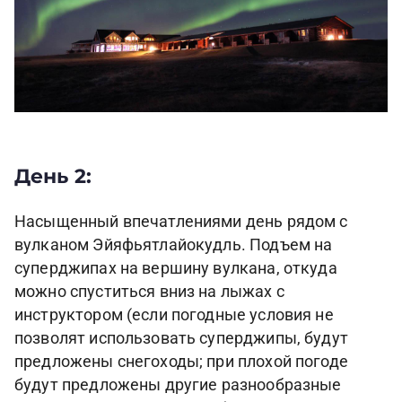
День 2:
Насыщенный впечатлениями день рядом с
вулканом Эйяфьятлайокудль. Подъем на
суперджипах на вершину вулкана, откуда
можно спуститься вниз на лыжах с
инструктором (если погодные условия не
позволят использовать суперджипы, будут
предложены снегоходы; при плохой погоде
будут предложены другие разнообразные