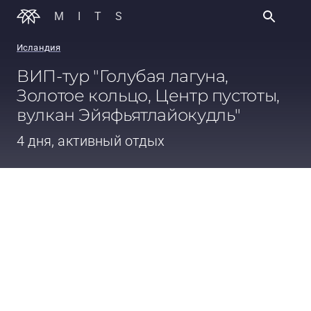
MITS
Исландия
ВИП-тур "Голубая лагуна,
Золотое кольцо, Центр пустоты,
вулкан Эйяфьятлайокудль"
4 дня, активный отдых