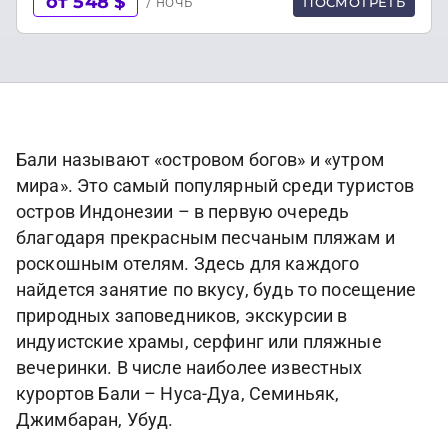
от 548 $
/ ночь
ПОСМОТРЕТЬ
Бали называют «островом богов» и «утром
мира». Это самый популярный среди туристов
остров Индонезии – в первую очередь
благодаря прекрасным песчаным пляжам и
роскошным отелям. Здесь для каждого
найдется занятие по вкусу, будь то посещение
природных заповедников, экскурсии в
индуистские храмы, серфинг или пляжные
вечеринки. В числе наиболее известных
курортов Бали – Нуса-Дуа, Семиньяк,
Джимбаран, Убуд.