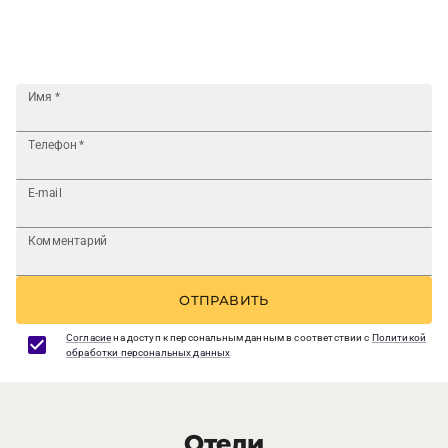
Имя
*
Телефон
*
E-mail
Комментарий
ОТПРАВИТЬ
Согласие
на доступ к персональным данным в соответствии с
Политикой
обработки персональных данных
Отели