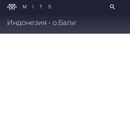
MITS
Индонезия - о.Бали