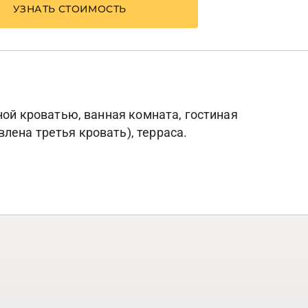
УЗНАТЬ СТОИМОСТЬ
ной кроватью, ванная комната, гостиная
лена третья кровать), терраса.