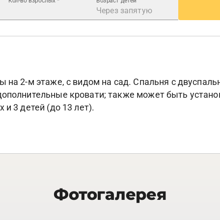
Кол-во взрослых
*
Возраст детей
 на 2-м этаже, с видом на сад. Спальня с двуспаль
дополнительные кровати; также может быть установ
и 3 детей (до 13 лет).
Фотогалерея