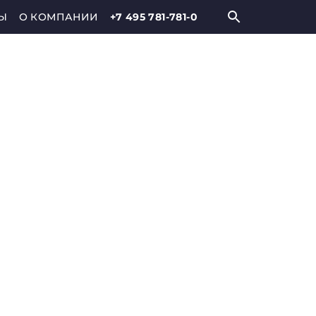
Ы
О КОМПАНИИ
+7 495 781-781-0