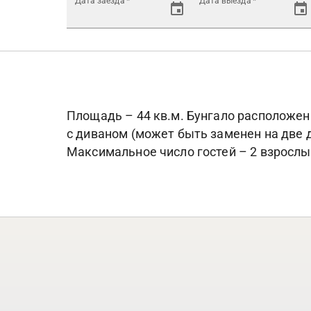
Дата заезда
*
Дата выезда
*
Площадь – 44 кв.м. Бунгало расположены
с диваном (может быть заменен на две 
Максимальное число гостей – 2 взрослых 