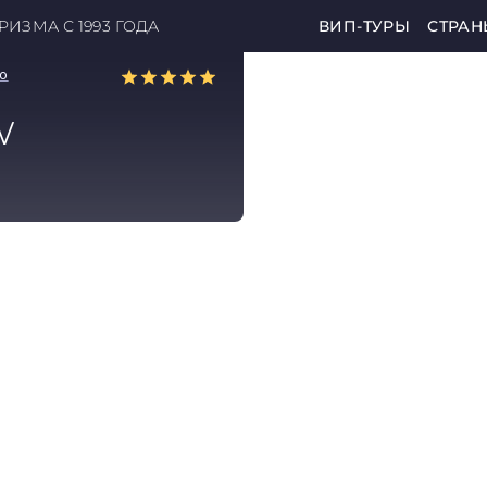
ИЗМА С 1993 ГОДА
ВИП-ТУРЫ
СТРАН
лю
w