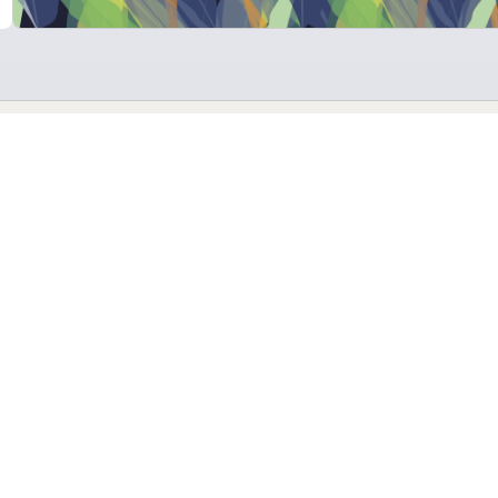
угие варианты размеще