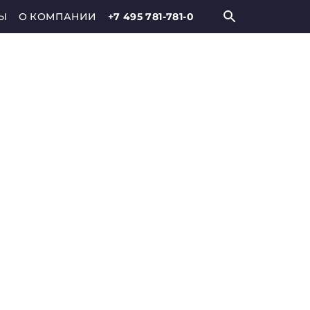
Ы
О КОМПАНИИ
+7 495 781-781-0