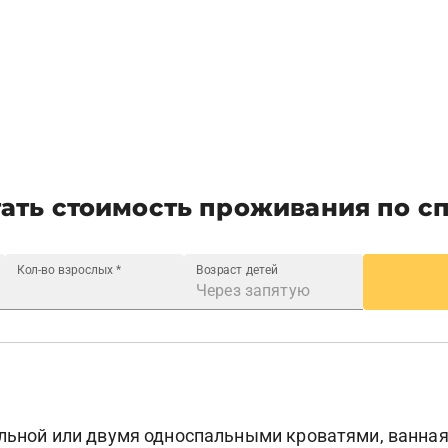
ать стоимость проживания по с
Кол-во взрослых
*
Возраст детей
альной или двумя односпальными кроватями, ванная