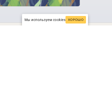
Мы используем cookies
ХОРОШО
ния