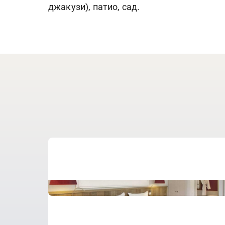
джакузи), патио, сад.