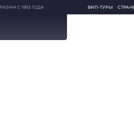
ИЗМА С 1993 ГОДА
ВИП-ТУРЫ
СТРАН