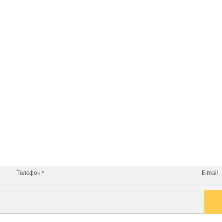
Телефон
*
E-mail