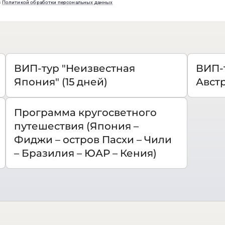
с
Политикой обработки персональных данных
ВИП-тур "Неизвестная
ВИП-
Япония" (15 дней)
Австр
Программа кругосветного
путешествия (Япония –
Фиджи – остров Пасхи – Чили
– Бразилия – ЮАР – Кения)