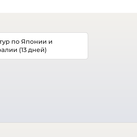
тур по Японии и
алии (13 дней)