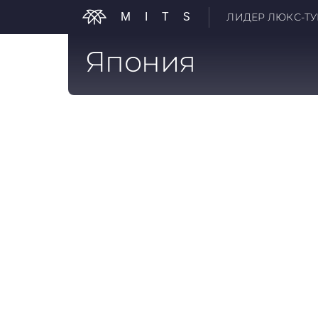
MITS
ЛИДЕР ЛЮКС-ТУР
Япония