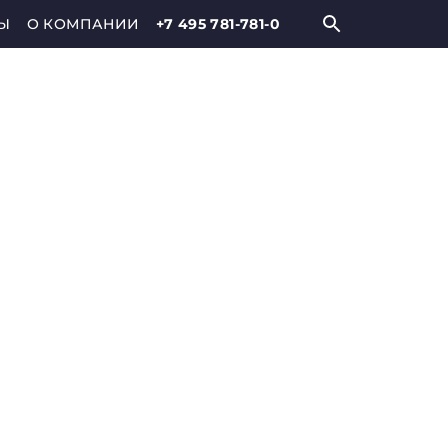
Ы
О КОМПАНИИ
+7 495 781-781-0