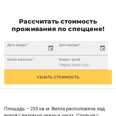
Рассчитать стоимость
проживания по спеццене!
Дата заезда
*
Дата выезда
*
Кол-во взрослых
*
Возраст детей
УЗНАТЬ СТОИМОСТЬ
Площадь – 235 кв.м. Вилла расположена над
водой с видом на океан и закат. Спальня с