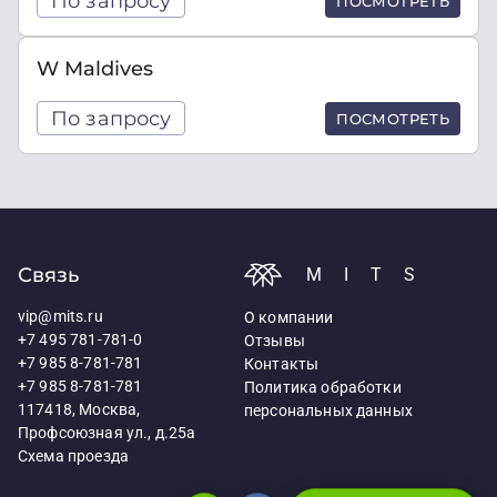
По запросу
ПОСМОТРЕТЬ
W Maldives
По запросу
ПОСМОТРЕТЬ
Связь
MITS
vip@mits.ru
О компании
+7 495 781-781-0
Отзывы
+7 985 8-781-781
Контакты
+7 985 8-781-781
Политика обработки
117418, Москва,
персональных данных
Профсоюзная ул., д.25а
Схема проезда