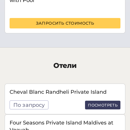
with Pool
ЗАПРОСИТЬ СТОИМОСТЬ
Отели
Cheval Blanc Randheli Private Island
По запросу
ПОСМОТРЕТЬ
Four Seasons Private Island Maldives at
Voavah