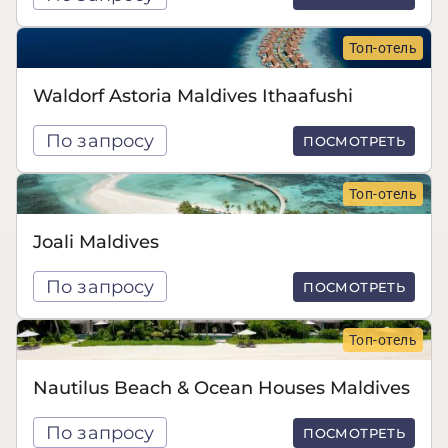
Топ-отель
Waldorf Astoria Maldives Ithaafushi
По запросу
ПОСМОТРЕТЬ
Топ-отель
Joali Maldives
По запросу
ПОСМОТРЕТЬ
Топ-отель
Nautilus Beach & Ocean Houses Maldives
По запросу
ПОСМОТРЕТЬ