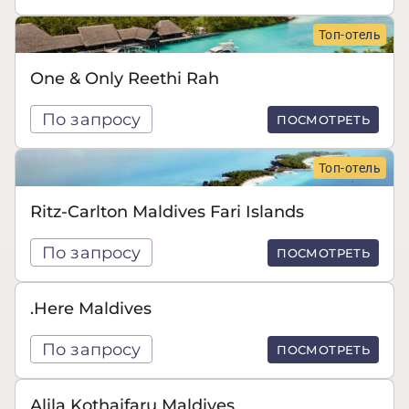
Топ-отель
One & Only Reethi Rah
По запросу
ПОСМОТРЕТЬ
Топ-отель
Ritz-Carlton Maldives Fari Islands
По запросу
ПОСМОТРЕТЬ
.Here Maldives
По запросу
ПОСМОТРЕТЬ
Alila Kothaifaru Maldives