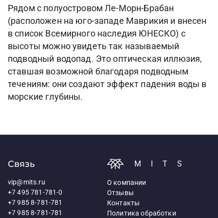
Рядом с полуостровом Ле-Морн-Брабан
(расположен на юго-западе Маврикия и внесен
в список Всемирного наследия ЮНЕСКО) с
высоты можно увидеть так называемый
подводный водопад. Это оптическая иллюзия,
ставшая возможной благодаря подводным
течениям: они создают эффект падения воды в
морские глубины.
Связь
MITS
vip@mits.ru
О компании
+7 495 781-781-0
Отзывы
+7 985 8-781-781
Контакты
+7 985 8-781-781
Политика обработки