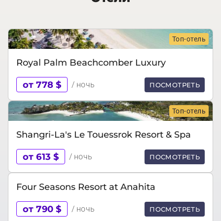
Топ-отель
Royal Palm Beachcomber Luxury
от 778 $
/ ночь
ПОСМОТРЕТЬ
Топ-отель
Shangri-La's Le Touessrok Resort & Spa
от 613 $
/ ночь
ПОСМОТРЕТЬ
Four Seasons Resort at Anahita
от 790 $
/ ночь
ПОСМОТРЕТЬ