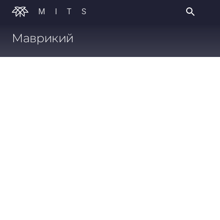
MITS
Маврикий