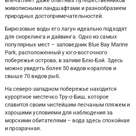
впечатляет даже опытных путешественников
живописными ландшафтами и разнообразием
природных достопримечательностей.
Бирюзовые воды его лагун идеально подходят
для снорклинга и дайвинга. Одно из самых
популярных мест – заповедник Blue Bay Marine
Park, расположенный у юго-восточного
побережья острова, в заливе Блю-Бэй. Здесь
можно увидеть более 50 видов кораллов и
свыше 70 видов рыб.
На северо-западном побережье находится
курортное местечко Тру-о-Биш, которое
славится своим чистейшим песчаным пляжем и
хорошими условиями для наблюдения за
морскими обитателями – вода здесь спокойная
и прозрачная.