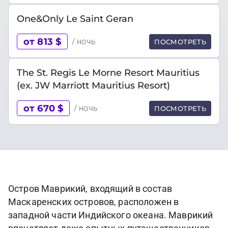
One&Only Le Saint Geran
от 813 $
/ ночь
ПОСМОТРЕТЬ
The St. Regis Le Morne Resort Mauritius
(ex. JW Marriott Mauritius Resort)
от 670 $
/ ночь
ПОСМОТРЕТЬ
Остров Маврикий, входящий в состав
Маскаренских островов, расположен в
западной части Индийского океана. Маврикий