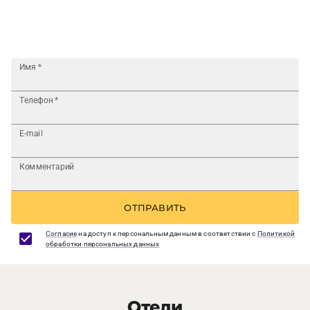
Имя
*
Телефон
*
E-mail
Комментарий
ОТПРАВИТЬ
Согласие
на доступ к персональным данным в соответствии с
Политикой
обработки персональных данных
Отели