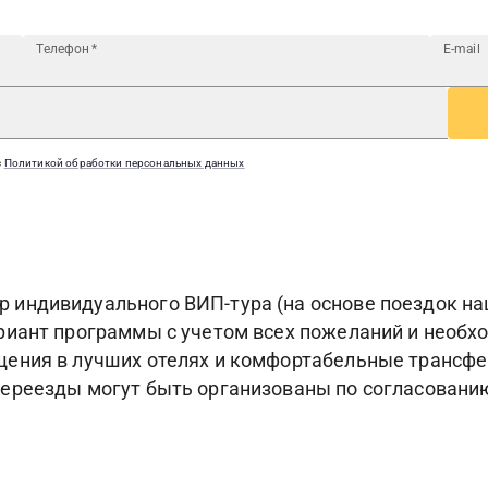
Телефон
*
E-mail
с
Политикой обработки персональных данных
индивидуального ВИП-тура (на основе поездок наш
риант программы с учетом всех пожеланий и необ
ения в лучших отелях и комфортабельные трансфе
ереезды могут быть организованы по согласованию