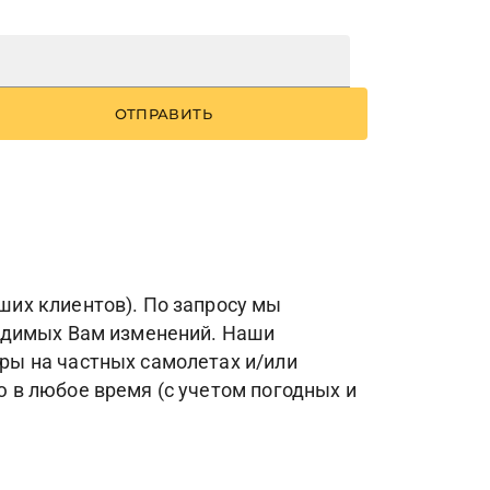
ОТПРАВИТЬ
их клиентов). По запросу мы
ходимых Вам изменений. Наши
ры на частных самолетах и/или
 в любое время (с учетом погодных и