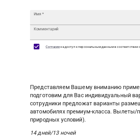
Имя
*
Комментарий
Согласие
на доступ к персональным данным в соответствии 
Представляем Вашему вниманию пример 
подготовим для Вас индивидуальный ва
сотрудники предложат варианты размещ
автомобилях премиум-класса. Вылеты/п
природных условий).
14 дней/13 ночей