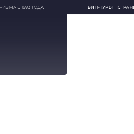
ИЗМА С 1993 ГОДА
ВИП-ТУРЫ
СТРАН