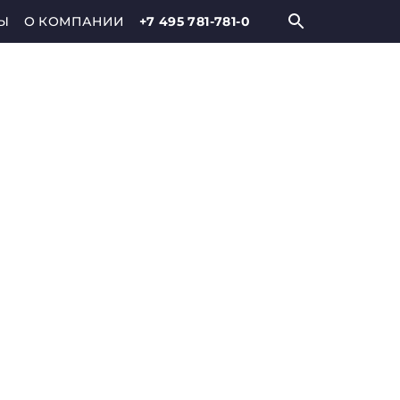
Ы
О КОМПАНИИ
+7 495 781-781-0