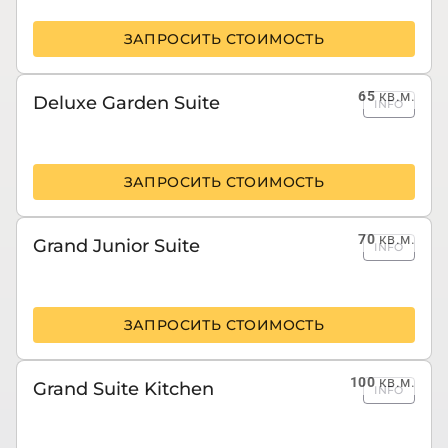
ЗАПРОСИТЬ СТОИМОСТЬ
65
кв.м.
Deluxe Garden Suite
INFO
ЗАПРОСИТЬ СТОИМОСТЬ
70
кв.м.
Grand Junior Suite
INFO
ЗАПРОСИТЬ СТОИМОСТЬ
100
кв.м.
Grand Suite Kitchen
INFO