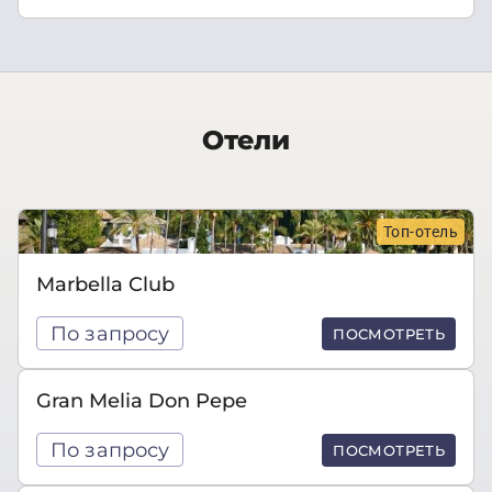
Отели
Топ-отель
Marbella Club
По запросу
ПОСМОТРЕТЬ
Gran Melia Don Pepe
По запросу
ПОСМОТРЕТЬ