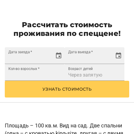
Рассчитать стоимость
проживания по спеццене!
Дата заезда
*
Дата выезда
*
Кол-во взрослых
*
Возраст детей
УЗНАТЬ СТОИМОСТЬ
Площадь – 100 кв.м. Вид на сад. Две спальни
(одна – с кроватью king-size, другая – с двумя