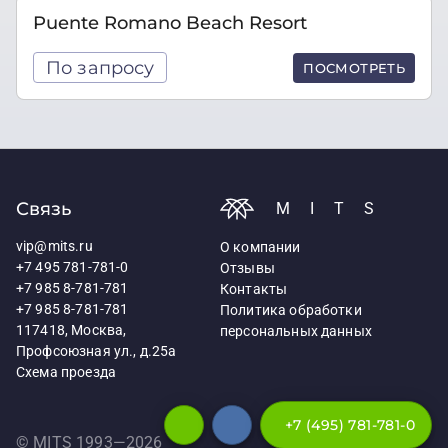
Puente Romano Beach Resort
По запросу
ПОСМОТРЕТЬ
Связь
MITS
vip@mits.ru
О компании
+7 495 781-781-0
Отзывы
+7 985 8-781-781
Контакты
+7 985 8-781-781
Политика обработки
117418, Москва,
персональных данных
Профсоюзная ул., д.25а
Схема проезда
+7 (495) 781-781-0
© MITS 1993—
2026