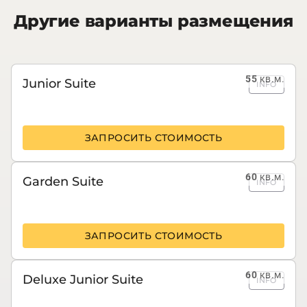
Другие варианты размещения
55
кв.м.
Junior Suite
INFO
ЗАПРОСИТЬ СТОИМОСТЬ
60
кв.м.
Garden Suite
INFO
ЗАПРОСИТЬ СТОИМОСТЬ
60
кв.м.
Deluxe Junior Suite
INFO