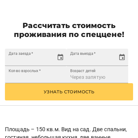
Рассчитать стоимость
проживания по спеццене!
Дата заезда
*
Дата выезда
*
Кол-во взрослых
*
Возраст детей
УЗНАТЬ СТОИМОСТЬ
Площадь – 150 кв.м. Вид на сад. Две спальни,
гостиная, небольшая кухня, две ванные