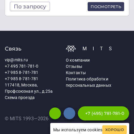
По запросу
ПОСМОТРЕТЬ
Связь
MITS
vip@mits.ru
О компании
+7 495 781-781-0
Отзывы
+7 985 8-781-781
Контакты
+7 985 8-781-781
Политика обработки
117418, Москва,
персональных данных
Профсоюзная ул., д.25а
Схема проезда
+7 (495) 781-781-0
© MITS 1993—
2026
Мы используем cookies
ХОРОШО