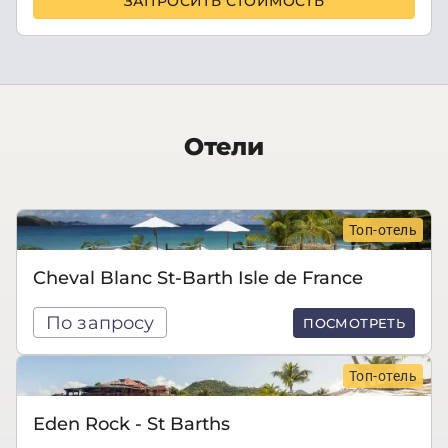
ЗАПРОСИТЬ СТОИМОСТЬ
Отели
Топ-отель
Cheval Blanc St-Barth Isle de France
По запросу
ПОСМОТРЕТЬ
Топ-отель
Eden Rock - St Barths