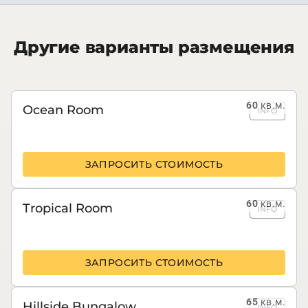
Другие варианты размещения
60
кв.м.
Ocean Room
INFO
ЗАПРОСИТЬ СТОИМОСТЬ
60
кв.м.
Tropical Room
INFO
ЗАПРОСИТЬ СТОИМОСТЬ
65
кв.м.
Hillside Bungalow
INFO