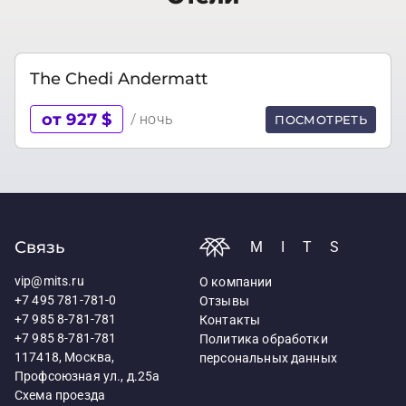
The Chedi Andermatt
от 927 $
/ ночь
ПОСМОТРЕТЬ
Связь
MITS
vip@mits.ru
О компании
+7 495 781-781-0
Отзывы
+7 985 8-781-781
Контакты
+7 985 8-781-781
Политика обработки
117418, Москва,
персональных данных
Профсоюзная ул., д.25а
Схема проезда