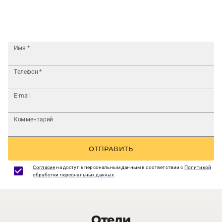
Имя
*
Телефон
*
E-mail
Комментарий
ОТПРАВИТЬ
Согласие
на доступ к персональным данным в соответствии с
Политикой
обработки персональных данных
Отели