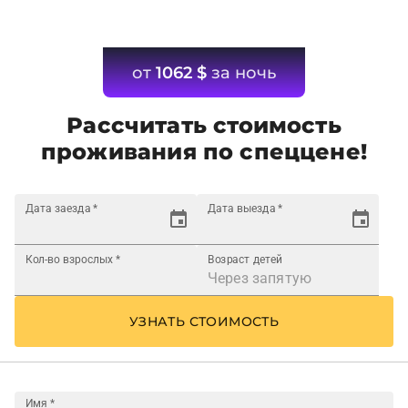
от
1062
$
за ночь
Рассчитать стоимость
проживания по спеццене!
Дата заезда
*
Дата выезда
*
Кол-во взрослых
*
Возраст детей
УЗНАТЬ СТОИМОСТЬ
Имя
*