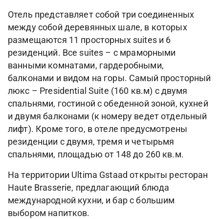
Отель представляет собой три соединенных
между собой деревянных шале, в которых
размещаются 11 просторных suites и 6
резиденций. Все suites – с мраморными
ванными комнатами, гардеробными,
балконами и видом на горы. Самый просторный
люкс – Presidential Suite (160 кв.м) с двумя
спальнями, гостиной с обеденной зоной, кухней
и двумя балконами (к номеру ведет отдельный
лифт). Кроме того, в отеле предусмотрены
резиденции с двумя, тремя и четырьмя
спальнями, площадью от 148 до 260 кв.м.
На территории Ultima Gstaad открыты ресторан
Haute Brasserie, предлагающий блюда
международной кухни, и бар с большим
выбором напитков.