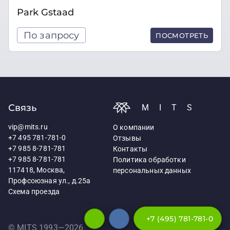
Park Gstaad
По запросу
ПОСМОТРЕТЬ
Связь
MITS
vip@mits.ru
О компании
+7 495 781-781-0
Отзывы
+7 985 8-781-781
Контакты
+7 985 8-781-781
Политика обработки
117418, Москва,
персональных данных
Профсоюзная ул., д.25а
Схема проезда
+7 (495) 781-781-0
© MITS 1993—
2026