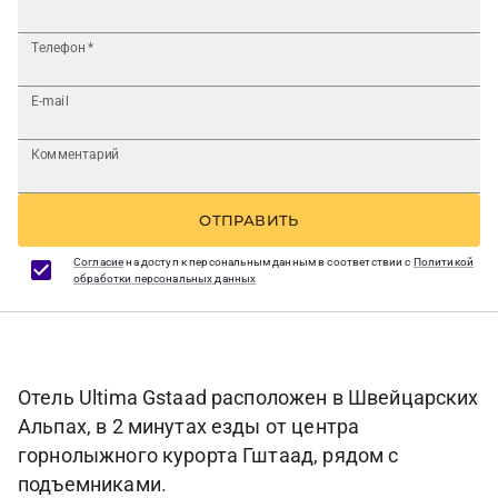
Телефон
*
E-mail
Комментарий
ОТПРАВИТЬ
Согласие
на доступ к персональным данным в соответствии с
Политикой
обработки персональных данных
Отель Ultima Gstaad расположен в Швейцарских
Альпах, в 2 минутах езды от центра
горнолыжного курорта Гштаад, рядом с
подъемниками.