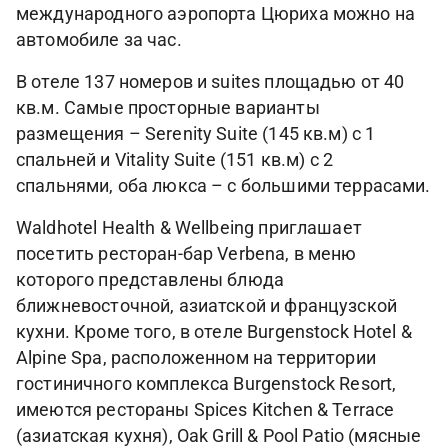
международного аэропорта Цюриха можно на
автомобиле за час.
В отеле 137 номеров и suites площадью от 40
кв.м. Самые просторные варианты
размещения – Serenity Suite (145 кв.м) с 1
спальней и Vitality Suite (151 кв.м) с 2
спальнями, оба люкса – с большими террасами.
Waldhotel Health & Wellbeing приглашает
посетить ресторан-бар Verbena, в меню
которого представлены блюда
ближневосточной, азиатской и французской
кухни. Кроме того, в отеле Burgenstock Hotel &
Alpine Spa, расположенном на территории
гостиничного комплекса Burgenstock Resort,
имеются рестораны Spices Kitchen & Terrace
(азиатская кухня), Oak Grill & Pool Patio (мясные