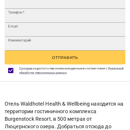
Телефон
*
E-mail
Комментарий
ОТПРАВИТЬ
Согласие
на доступ к персональным данным в соответствии с
Политикой
обработки персональных данных
Отель Waldhotel Health & Wellbeing находится на
территории гостиничного комплекса
Burgenstock Resort, в 500 метрах от
Люцернского озера. Добраться отсюда до