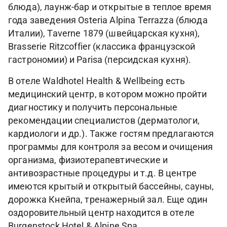
блюда), лаунж-бар и открытые в теплое время
года заведения Osteria Alpina Terrazza (блюда
Италии), Taverne 1879 (швейцарская кухня),
Brasserie Ritzcoffier (классика французской
гастрономии) и Parisa (персидская кухня).
В отеле Waldhotel Health & Wellbeing есть
медицинский центр, в котором можно пройти
диагностику и получить персональные
рекомендации специалистов (дерматологи,
кардиологи и др.). Также гостям предлагаются
программы для контроля за весом и очищения
организма, физиотерапевтические и
антивозрастные процедуры и т.д. В центре
имеются крытый и открытый бассейны, сауны,
дорожка Кнейпа, тренажерный зал. Еще один
оздоровительный центр находится в отеле
Burgenstock Hotel & Alpine Spa.