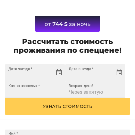
от
744
$
за ночь
Рассчитать стоимость
проживания по спеццене!
Дата заезда
*
Дата выезда
*
Кол-во взрослых
*
Возраст детей
УЗНАТЬ СТОИМОСТЬ
Имя
*