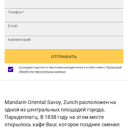
Телефон
*
E-mail
Комментарий
ОТПРАВИТЬ
Согласие
на доступ к персональным данным в соответствии с
Политикой
обработки персональных данных
Mandarin Oriental Savoy, Zurich расположен на
одной из центральных площадей города,
Парадеплатц. В 1838 году на этом месте
открылось кафе Baur, которое позднее сменил