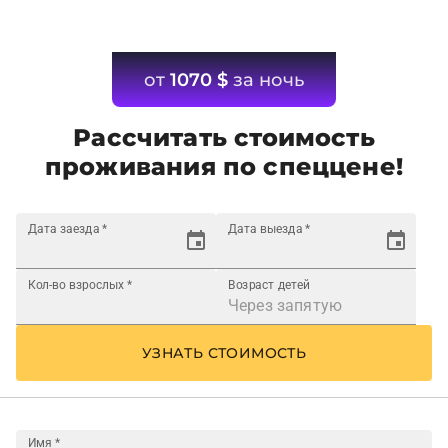
от
1070
$
за ночь
Рассчитать стоимость
проживания по спеццене!
Дата заезда
*
Дата выезда
*
Кол-во взрослых
*
Возраст детей
УЗНАТЬ СТОИМОСТЬ
Имя
*