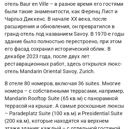
отель Baur en Ville – в разное время его гостями
были такие знаменитости, как Ференц Лист и
Чарльз Диккенс. В начале XX века, после
расширения и обновления, он превратился в
гранд-отель под названием Savoy. В 1970-е годы
здание было полностью перестроено, при этом
его фасад сохранил исторический облик. В
декабре 2023 года, после двух лет
реставрационных работ, здесь открылся люкс-
отель Mandarin Oriental Savoy, Zurich.
В отеле 80 номеров, включая 36 suites. Многие
номера – с собственными террасами, например,
Mandarin Rooftop Suite (65 кв.м) с панорамной
террасой на крыше. А самые роскошные люксы
– Paradeplatz Suite (100 кв.м) и Presidential Suite
(200 кв.м), которые находятся на верхнем
этаже здания; каждый – с отдельной гостиной,