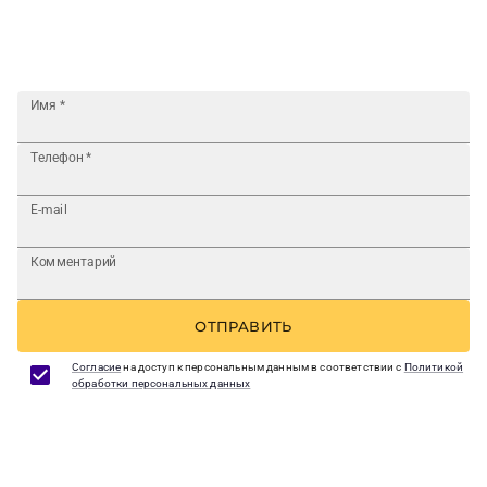
Имя
*
Телефон
*
E-mail
Комментарий
ОТПРАВИТЬ
Согласие
на доступ к персональным данным в соответствии с
Политикой
обработки персональных данных