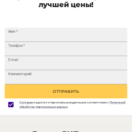
лучшей цены!
Имя
*
Телефон
*
E-mail
Комментарий
ОТПРАВИТЬ
Согласие
на доступ к персональным данным в соответствии с
Политикой
обработки персональных данных