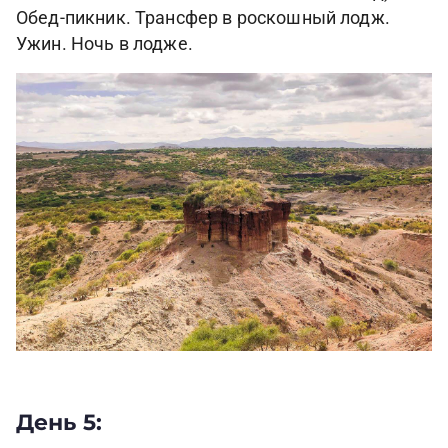
Обед-пикник. Трансфер в роскошный лодж.
Ужин. Ночь в лодже.
День 5: