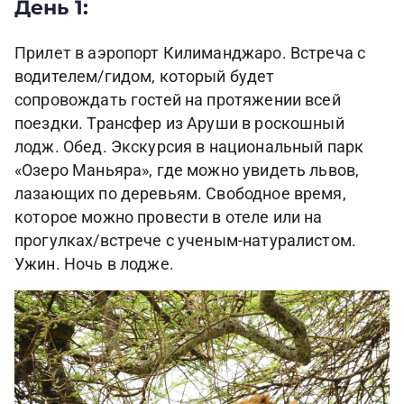
День 1:
Прилет в аэропорт Килиманджаро. Встреча с
водителем/гидом, который будет
сопровождать гостей на протяжении всей
поездки. Трансфер из Аруши в роскошный
лодж. Обед. Экскурсия в национальный парк
«Озеро Маньяра», где можно увидеть львов,
лазающих по деревьям. Свободное время,
которое можно провести в отеле или на
прогулках/встрече с ученым-натуралистом.
Ужин. Ночь в лодже.