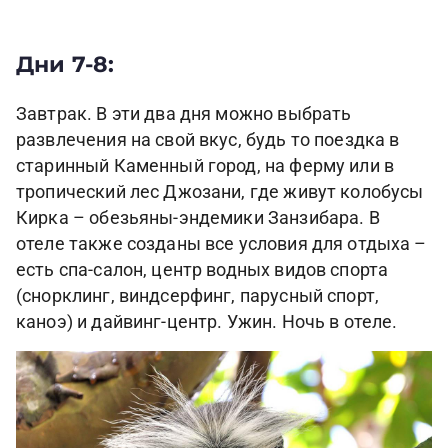
Дни 7-8:
Завтрак. В эти два дня можно выбрать
развлечения на свой вкус, будь то поездка в
старинный Каменный город, на ферму или в
тропический лес Джозани, где живут колобусы
Кирка – обезьяны-эндемики Занзибара. В
отеле также созданы все условия для отдыха –
есть спа-салон, центр водных видов спорта
(снорклинг, виндсерфинг, парусный спорт,
каноэ) и дайвинг-центр. Ужин. Ночь в отеле.