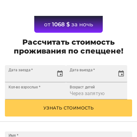
от
1068
$
за ночь
Рассчитать стоимость
проживания по спеццене!
Дата заезда
*
Дата выезда
*
Кол-во взрослых
*
Возраст детей
УЗНАТЬ СТОИМОСТЬ
Имя
*