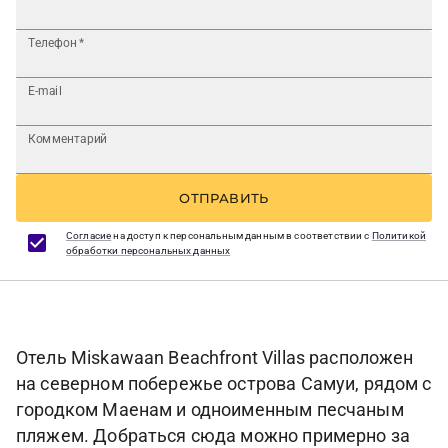
Телефон
*
E-mail
Комментарий
ОТПРАВИТЬ
Согласие
на доступ к персональным данным в соответствии с
Политикой
обработки персональных данных
Отель Miskawaan Beachfront Villas расположен
на северном побережье острова Самуи, рядом с
городком Маенам и одноименным песчаным
пляжем. Добраться сюда можно примерно за