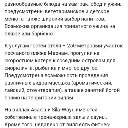
разнообразные блюда на завтрак, обед и ужин;
предусмотрены вегетарианское и детское
меню, а также широкий выбор напитков.
Возможна организация приватного ужина на
пляже или барбекю.
К услугам гостей отеля – 250-метровый участок
песчаного пляжа Маенам, прогулки на
скоростном катере к соседним островам для
снорклинга, рыбалка и многое другое.
Предусмотрена возможность проведения
различных видов массажа (ароматический,
тайский, стоунтерапия), а также занятий йогой
прямо на территории виллы.
На виллах Acacia и Sila-Wayu имеются
собственные тренажерные залы и сауны.
Кроме того, недалеко от вилл есть фитнес-