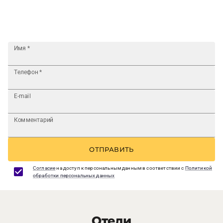
Имя
*
Телефон
*
E-mail
Комментарий
ОТПРАВИТЬ
Согласие
на доступ к персональным данным в соответствии с
Политикой
обработки персональных данных
Отели