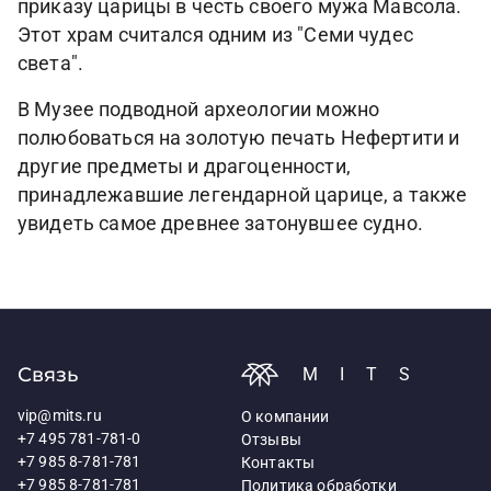
приказу царицы в честь своего мужа Мавсола.
Этот храм считался одним из "Семи чудес
света".
В Музее подводной археологии можно
полюбоваться на золотую печать Нефертити и
другие предметы и драгоценности,
принадлежавшие легендарной царице, а также
увидеть самое древнее затонувшее судно.
Связь
MITS
vip@mits.ru
О компании
+7 495 781-781-0
Отзывы
+7 985 8-781-781
Контакты
+7 985 8-781-781
Политика обработки