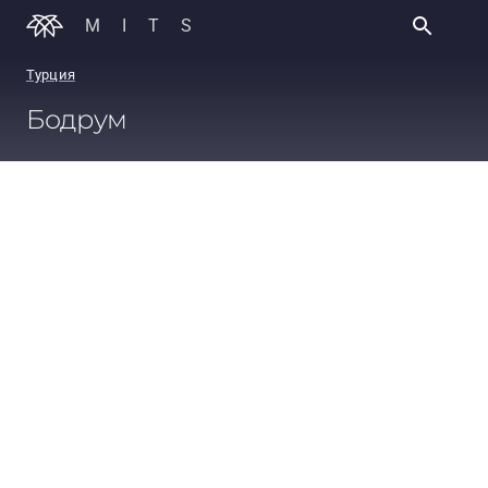
MITS
Турция
Бодрум