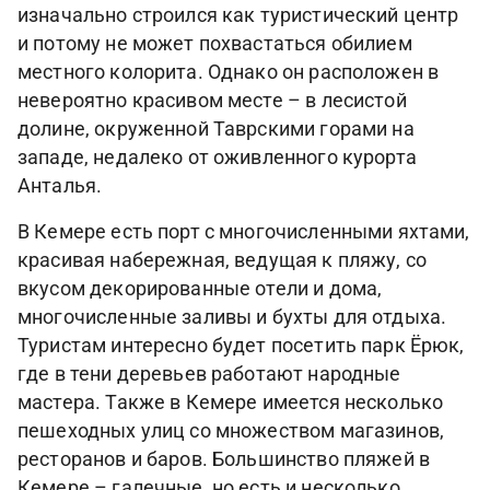
изначально строился как туристический центр
и потому не может похвастаться обилием
местного колорита. Однако он расположен в
невероятно красивом месте – в лесистой
долине, окруженной Таврскими горами на
западе, недалеко от оживленного курорта
Анталья.
В Кемере есть порт с многочисленными яхтами,
красивая набережная, ведущая к пляжу, со
вкусом декорированные отели и дома,
многочисленные заливы и бухты для отдыха.
Туристам интересно будет посетить парк Ёрюк,
где в тени деревьев работают народные
мастера. Также в Кемере имеется несколько
пешеходных улиц со множеством магазинов,
ресторанов и баров. Большинство пляжей в
Кемере – галечные, но есть и несколько