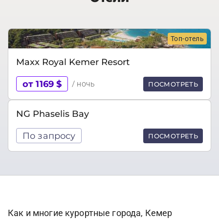
Топ-отель
Maxx Royal Kemer Resort
от 1169 $
/ ночь
ПОСМОТРЕТЬ
NG Phaselis Bay
По запросу
ПОСМОТРЕТЬ
Как и многие курортные города, Кемер