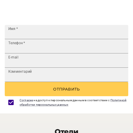
Имя
*
Телефон
*
E-mail
Комментарий
ОТПРАВИТЬ
Согласие
на доступ к персональным данным в соответствии с
Политикой
обработки персональных данных
Отели