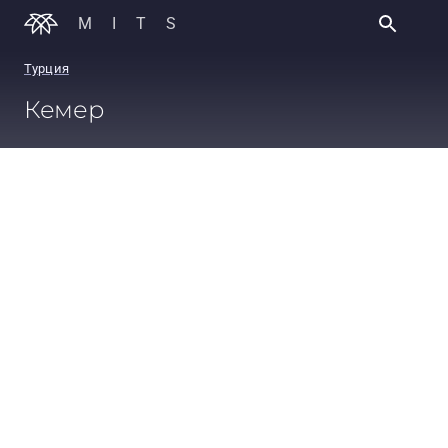
MITS
Турция
Кемер