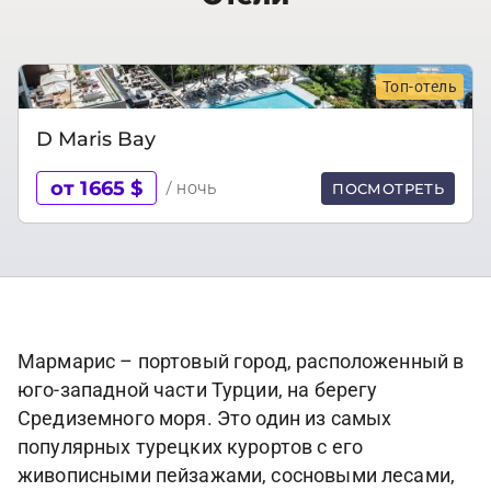
Топ-отель
D Maris Bay
от 1665 $
/ ночь
ПОСМОТРЕТЬ
Мармарис – портовый город, расположенный в
юго-западной части Турции, на берегу
Средиземного моря. Это один из самых
популярных турецких курортов с его
живописными пейзажами, сосновыми лесами,