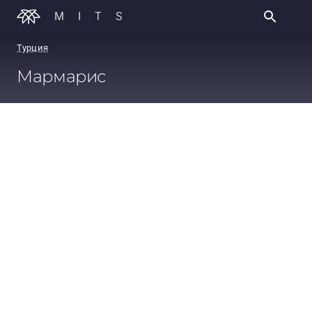
MITS
Турция
Мармарис