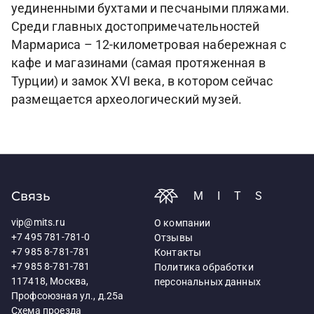
уединенными бухтами и песчаными пляжами.
Среди главных достопримечательностей
Мармариса – 12-километровая набережная с
кафе и магазинами (самая протяженная в
Турции) и замок XVI века, в котором сейчас
размещается археологический музей.
Связь
MITS
vip@mits.ru
О компании
+7 495 781-781-0
Отзывы
+7 985 8-781-781
Контакты
+7 985 8-781-781
Политика обработки
117418, Москва,
персональных данных
Профсоюзная ул., д.25а
Схема проезда