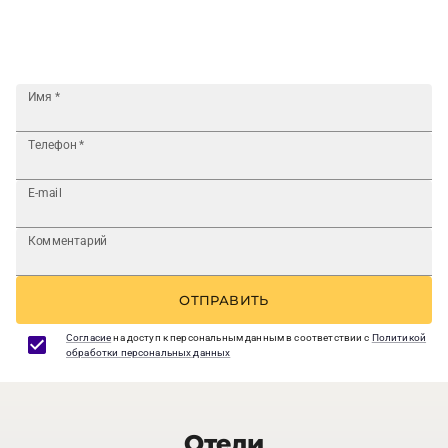
Имя
*
Телефон
*
E-mail
Комментарий
ОТПРАВИТЬ
Согласие
на доступ к персональным данным в соответствии с
Политикой
обработки персональных данных
Отели