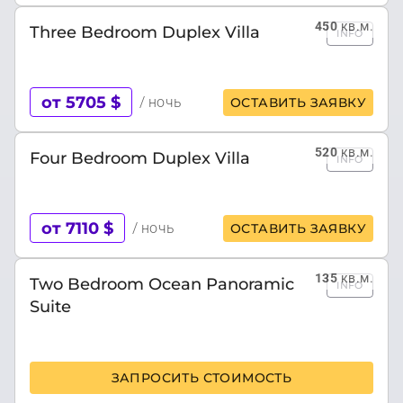
450
кв.м.
Three Bedroom Duplex Villa
INFO
от 5705 $
/ ночь
ОСТАВИТЬ ЗАЯВКУ
520
кв.м.
Four Bedroom Duplex Villa
INFO
от 7110 $
/ ночь
ОСТАВИТЬ ЗАЯВКУ
135
кв.м.
Two Bedroom Ocean Panoramic
INFO
Suite
ЗАПРОСИТЬ СТОИМОСТЬ