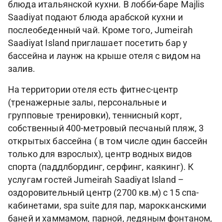
блюда итальянской кухни. В лобби-баре Majlis
Saadiyat подают блюда арабской кухни и
послеобеденный чай. Кроме того, Jumeirah
Saadiyat Island приглашает посетить бар у
бассейна и лаунж на крыше отеля с видом на
залив.
На территории отеля есть фитнес-центр
(тренажерные залы, персональные и
групповые тренировки), теннисный корт,
собственный 400-метровый песчаный пляж, 3
открытых бассейна ( в том числе один бассейн
только для взрослых), центр водных видов
спорта (паддлбординг, серфинг, каякинг). К
услугам гостей Jumeirah Saadiyat Island –
оздоровительный центр (2700 кв.м) с 15 спа-
кабинетами, spa suite для пар, марокканскими
баней и хаммамом, парной, ледяным фонтаном,