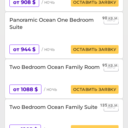
от 908 $
/ ночь
ОСТАВИТЬ ЗАЯВКУ
90
кв.м.
Panoramic Ocean One Bedroom
INFO
Suite
от 944 $
/ ночь
ОСТАВИТЬ ЗАЯВКУ
95
кв.м.
Two Bedroom Ocean Family Room
INFO
от 1088 $
/ ночь
ОСТАВИТЬ ЗАЯВКУ
135
кв.м.
Two Bedroom Ocean Family Suite
INFO