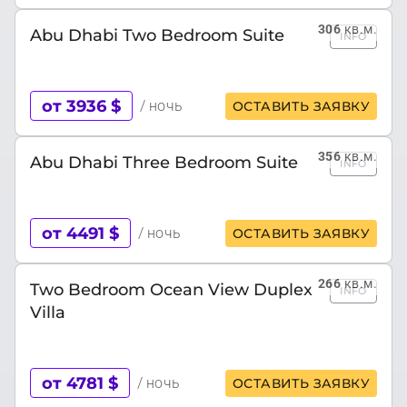
306
кв.м.
Abu Dhabi Two Bedroom Suite
INFO
от 3936 $
/ ночь
ОСТАВИТЬ ЗАЯВКУ
356
кв.м.
Abu Dhabi Three Bedroom Suite
INFO
от 4491 $
/ ночь
ОСТАВИТЬ ЗАЯВКУ
266
кв.м.
Two Bedroom Ocean View Duplex
INFO
Villa
от 4781 $
/ ночь
ОСТАВИТЬ ЗАЯВКУ