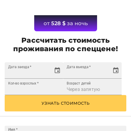
от
528
$
за ночь
Рассчитать стоимость
проживания по спеццене!
Дата заезда
*
Дата выезда
*
Кол-во взрослых
*
Возраст детей
УЗНАТЬ СТОИМОСТЬ
Имя
*