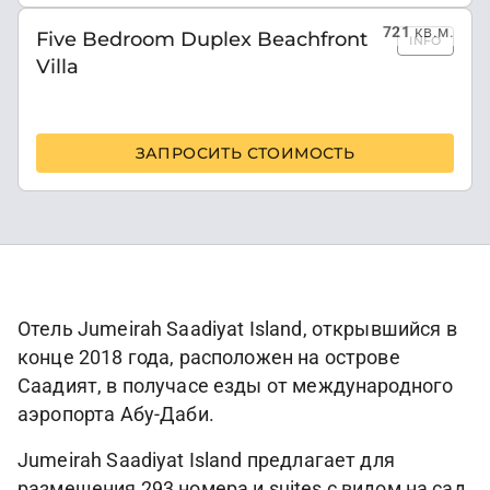
721
кв.м.
Five Bedroom Duplex Beachfront
INFO
Villa
ЗАПРОСИТЬ СТОИМОСТЬ
Отель Jumeirah Saadiyat Island, открывшийся в
конце 2018 года, расположен на острове
Саадият, в получасе езды от международного
аэропорта Абу-Даби.
Jumeirah Saadiyat Island предлагает для
размещения 293 номера и suites с видом на сад,