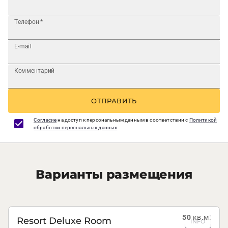
Телефон
*
E-mail
Комментарий
ОТПРАВИТЬ
Согласие
на доступ к персональным данным в соответствии с
Политикой
обработки персональных данных
Варианты размещения
50
кв.м.
Resort Deluxe Room
INFO