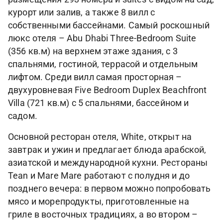
курорт или залив, а также 8 вилл с
собственными бассейнами. Самый роскошный
люкс отеля – Abu Dhabi Three-Bedroom Suite
(356 кв.м) на верхнем этаже здания, с 3
спальнями, гостиной, террасой и отдельным
лифтом. Среди вилл самая просторная –
двухуровневая Five Bedroom Duplex Beachfront
Villa (721 кв.м) с 5 спальнями, бассейном и
садом.
Основной ресторан отеля, White, открыт на
завтрак и ужин и предлагает блюда арабской,
азиатской и международной кухни. Рестораны
Tean и Mare Mare работают с полудня и до
позднего вечера: в первом можно попробовать
мясо и морепродукты, приготовленные на
гриле в восточных традициях, а во втором –