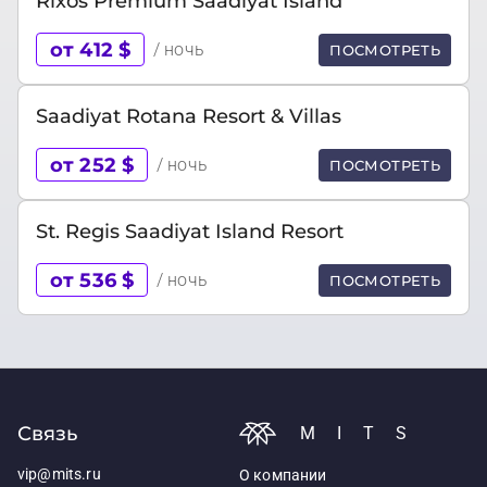
Rixos Premium Saadiyat Island
от 412 $
/ ночь
ПОСМОТРЕТЬ
Saadiyat Rotana Resort & Villas
от 252 $
/ ночь
ПОСМОТРЕТЬ
St. Regis Saadiyat Island Resort
от 536 $
/ ночь
ПОСМОТРЕТЬ
Связь
MITS
vip@mits.ru
О компании