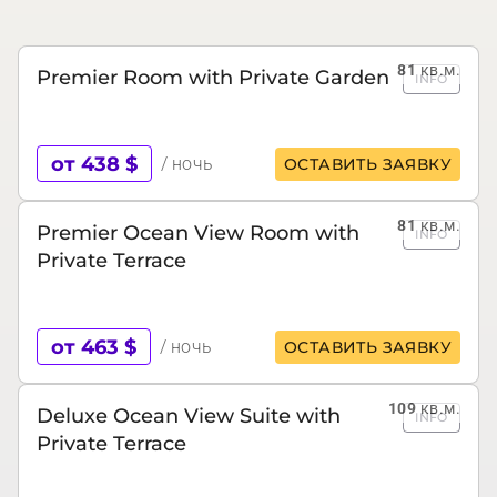
81
кв.м.
Premier Room with Private Garden
INFO
от 438 $
/ ночь
ОСТАВИТЬ ЗАЯВКУ
81
кв.м.
Premier Ocean View Room with
INFO
Private Terrace
от 463 $
/ ночь
ОСТАВИТЬ ЗАЯВКУ
109
кв.м.
Deluxe Ocean View Suite with
INFO
Private Terrace