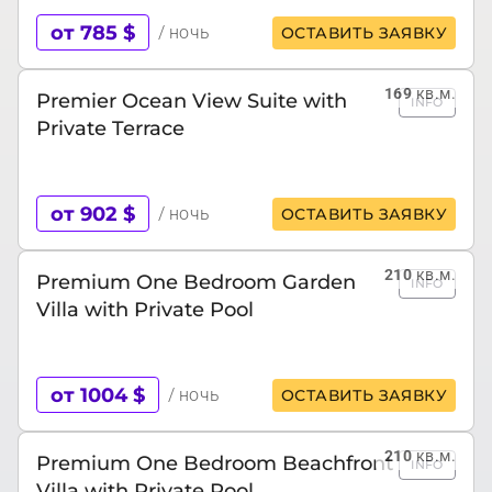
от 785 $
/ ночь
ОСТАВИТЬ ЗАЯВКУ
169
кв.м.
Premier Ocean View Suite with
INFO
Private Terrace
от 902 $
/ ночь
ОСТАВИТЬ ЗАЯВКУ
210
кв.м.
Premium One Bedroom Garden
INFO
Villa with Private Pool
от 1004 $
/ ночь
ОСТАВИТЬ ЗАЯВКУ
210
кв.м.
Premium One Bedroom Beachfront
INFO
Villa with Private Pool