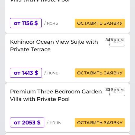
от 1156 $
/ ночь
ОСТАВИТЬ ЗАЯВКУ
346
кв.м.
Kohinoor Ocean View Suite with
INFO
Private Terrace
от 1413 $
/ ночь
ОСТАВИТЬ ЗАЯВКУ
339
кв.м.
Premium Three Bedroom Garden
INFO
Villa with Private Pool
от 2053 $
/ ночь
ОСТАВИТЬ ЗАЯВКУ