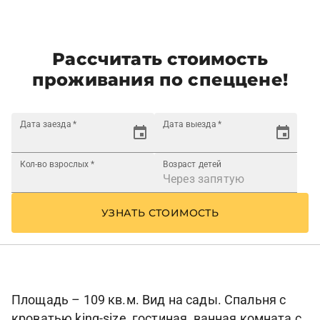
Рассчитать стоимость
проживания по спеццене!
Дата заезда
*
Дата выезда
*
Кол-во взрослых
*
Возраст детей
УЗНАТЬ СТОИМОСТЬ
Площадь – 109 кв.м. Вид на сады. Спальня с
кроватью king-size, гостиная, ванная комната с