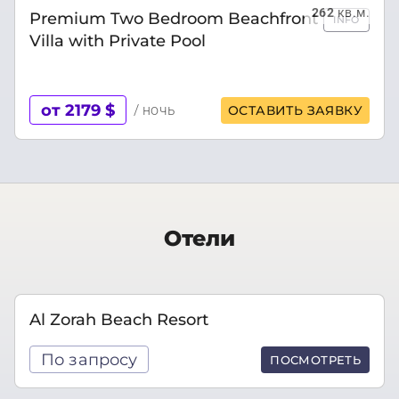
262
кв.м.
Premium Two Bedroom Beachfront
INFO
Villa with Private Pool
от 2179 $
/ ночь
ОСТАВИТЬ ЗАЯВКУ
Отели
Al Zorah Beach Resort
По запросу
ПОСМОТРЕТЬ