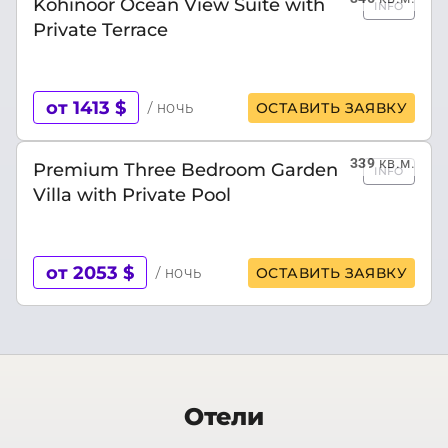
Kohinoor Ocean View Suite with
INFO
Private Terrace
от 1413 $
/ ночь
ОСТАВИТЬ ЗАЯВКУ
339
кв.м.
Premium Three Bedroom Garden
INFO
Villa with Private Pool
от 2053 $
/ ночь
ОСТАВИТЬ ЗАЯВКУ
Отели