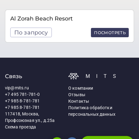
Al Zorah Beach Resort
По запросу
ПОСМОТРЕТЬ
Связь
MITS
vip@mits.ru
О компании
+7 495 781-781-0
Отзывы
+7 985 8-781-781
Контакты
+7 985 8-781-781
Политика обработки
117418, Москва,
персональных данных
Профсоюзная ул., д.25а
Схема проезда