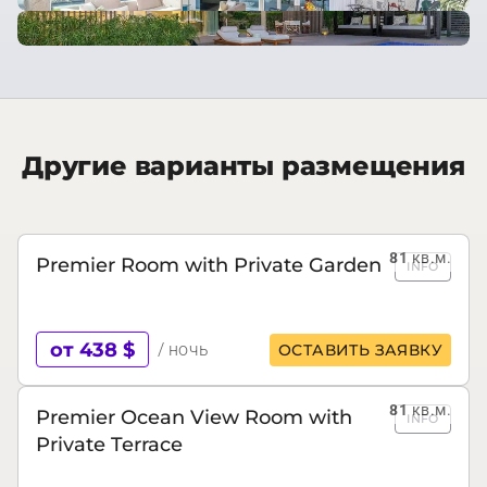
Другие варианты размещения
81
кв.м.
Premier Room with Private Garden
INFO
от 438 $
/ ночь
ОСТАВИТЬ ЗАЯВКУ
81
кв.м.
Premier Ocean View Room with
INFO
Private Terrace