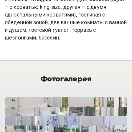
– с кроватью king-size, другая – с двумя
односпальными кроватями), гостиная с
обеденной зоной, две ванные комнаты с ванной
и душем, гостевой туалет, терраса с
шезлонгами, бассейн.
Фотогалерея