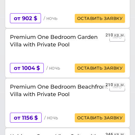
от 902 $
/ ночь
ОСТАВИТЬ ЗАЯВКУ
210
кв.м.
Premium One Bedroom Garden
INFO
Villa with Private Pool
от 1004 $
/ ночь
ОСТАВИТЬ ЗАЯВКУ
210
кв.м.
Premium One Bedroom Beachfront
INFO
Villa with Private Pool
от 1156 $
/ ночь
ОСТАВИТЬ ЗАЯВКУ
346
кв.м.