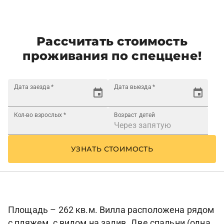
Рассчитать стоимость
проживания по спеццене!
Дата заезда
*
Дата выезда
*
Кол-во взрослых
*
Возраст детей
УЗНАТЬ СТОИМОСТЬ
Площадь – 262 кв.м. Вилла расположена рядом
с пляжем, с видом на залив. Две спальни (одна