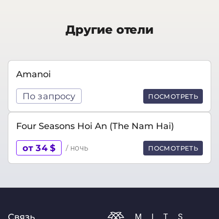
Другие отели
Amanoi
По запросу
ПОСМОТРЕТЬ
Four Seasons Hoi An (The Nam Hai)
от 34 $
/ ночь
ПОСМОТРЕТЬ
Связь
MITS