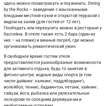
здесь можно позавтракать и поужинать. Dining
by the Rocks – заведение с изысканными
блюдами местной кухни и открытой террасой с
видом на залив (для гостей от 12 лет).
Пообедать или перекусить можно в ресторане у
бассейна. В отеле также есть 2 бара (один из
них – на пляже) и винный погреб, где можно
организовать романтический ужин.
В свободное время гостям отеля
предоставляются разнообразные возможности
для активного отдыха, будь то занятия в
фитнес-центре, водные виды спорта (в том
числе дайвинг, каякинг, паддлбординг),
волейбол, теннис, бадминтон, петанк, хайкинг,
тайцзи, йога, рыбалка или увлекательные
экскурсии по соседним деревушкам и
необитаемым островам.