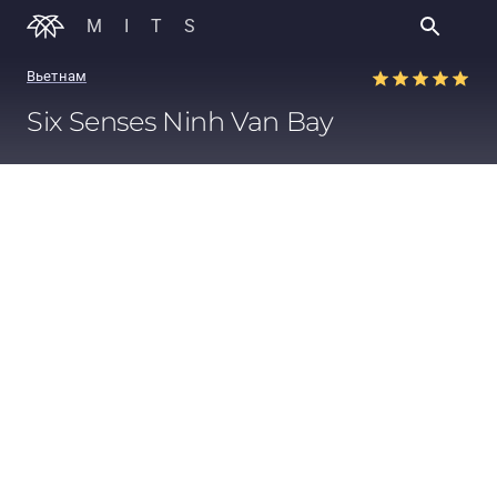
MITS
Вьетнам
Six Senses Ninh Van Bay