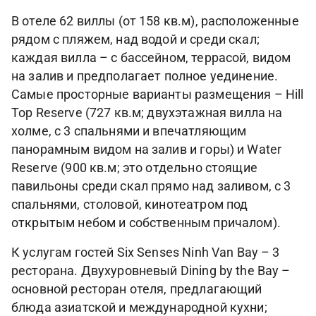
В отеле 62 виллы (от 158 кв.м), расположенные
рядом с пляжем, над водой и среди скал;
каждая вилла – с бассейном, террасой, видом
на залив и предполагает полное уединение.
Самые просторные варианты размещения – Hill
Top Reserve (727 кв.м; двухэтажная вилла на
холме, с 3 спальнями и впечатляющим
панорамным видом на залив и горы) и Water
Reserve (900 кв.м; это отдельно стоящие
павильоны среди скал прямо над заливом, с 3
спальнями, столовой, кинотеатром под
открытым небом и собственным причалом).
К услугам гостей Six Senses Ninh Van Bay – 3
ресторана. Двухуровневый Dining by the Bay –
основной ресторан отеля, предлагающий
блюда азиатской и международной кухни;