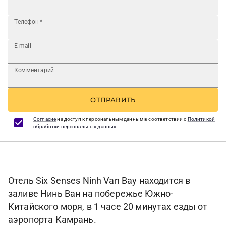
Телефон
*
E-mail
Комментарий
ОТПРАВИТЬ
Согласие
на доступ к персональным данным в соответствии с
Политикой
обработки персональных данных
Отель Six Senses Ninh Van Bay находится в
заливе Нинь Ван на побережье Южно-
Китайского моря, в 1 часе 20 минутах езды от
аэропорта Камрань.