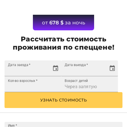
от
678
$
за ночь
Рассчитать стоимость
проживания по спеццене!
Дата заезда
*
Дата выезда
*
Кол-во взрослых
*
Возраст детей
УЗНАТЬ СТОИМОСТЬ
Имя
*