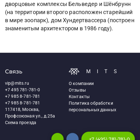
дворцовые комплексы Бельведер и Шёнбрунн
(на территории второго расположен старейший
в мире зоопарк), дом Хундертвассера (построен
знаменитым архитектором в 1986 году).
Связь
MITS
vip@mits.ru
О компании
+7 495 781-781-0
Отзывы
+7 985 8-781-781
Контакты
+7 985 8-781-781
Политика обработки
117418, Москва,
персональных данных
Профсоюзная ул., д.25а
Схема проезда
+7 (495) 781-781-0