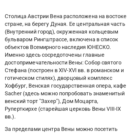
Столица Австрии Вена расположена на востоке
стране, на берегу Дуная. Ее центральная часть
(Внутренний город), окруженная кольцевым
бульваром Рингштрассе, включена в список
объектов Всемирного наследия ЮНЕСКО.
Именно здесь сосредоточены главные
достопримечательности Вены: Собор святого
Стефана (построен в XIV-XVI вв. в романском и
готическом стилях), дворцовый комплекс
Хофбург, Венская государственная опера, кафе
Sacher (здесь можно попробовать знаменитый
венский торт "Захер"), Дом Моцарта,
Руперткирхе (старейшая церковь Вены VIII-IX
вв.).
За пределами центра Вены можно посетить