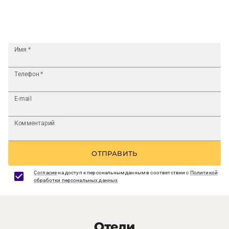
Имя
*
Телефон
*
E-mail
Комментарий
ОТПРАВИТЬ
Согласие
на доступ к персональным данным в соответствии с
Политикой
обработки персональных данных
Отели