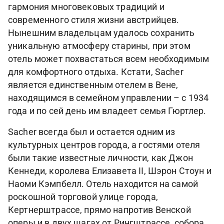
гармония многовековых традиций и
современного стиля жизни австрийцев.
Нынешним владельцам удалось сохранить
уникальную атмосферу старины, при этом
отель может похвастаться всем необходимым
для комфортного отдыха. Кстати, Sacher
является единственным отелем в Вене,
находящимся в семейном управлении – с 1934
года и по сей день им владеет семья Гюртлер.
Sacher всегда был и остается одним из
культурных центров города, а гостями отеля
были такие известные личности, как Джон
Кеннеди, королева Елизавета II, Шэрон Стоун и
Наоми Кэмпбелл. Отель находится на самой
роскошной торговой улице города,
Кертнерштрассе, прямо напротив Венской
оперы и в двух шагах от Рингштрассе, собора