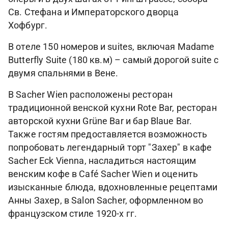
Св. Стефана и Императорского дворца
Хофбург.
В отеле 150 номеров и suites, включая Madame
Butterfly Suite (180 кв.м) – самый дорогой suite с
двумя спальнями в Вене.
В Sacher Wien расположены ресторан
традиционной венской кухни Rote Bar, ресторан
авторской кухни Grüne Bar и бар Blaue Bar.
Также гостям предоставляется возможность
попробовать легендарный торт "Захер" в кафе
Sacher Eck Vienna, насладиться настоящим
венским кофе в Café Sacher Wien и оценить
изысканные блюда, вдохновленные рецептами
Анны Захер, в Salon Sacher, оформленном во
французском стиле 1920-x гг.