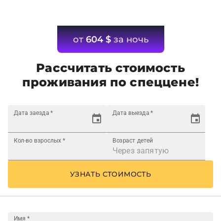
от
604
$
за ночь
Рассчитать стоимость
проживания по спеццене!
Дата заезда
*
Дата выезда
*
Кол-во взрослых
*
Возраст детей
УЗНАТЬ СТОИМОСТЬ
Имя
*