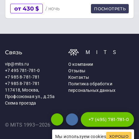
от 430 $
/ ночь
ПОСМОТРЕТЬ
Связь
MITS
vip@mits.ru
О компании
+7 495 781-781-0
Отзывы
+7 985 8-781-781
Контакты
+7 985 8-781-781
Политика обработки
117418, Москва,
персональных данных
Профсоюзная ул., д.25а
Схема проезда
+7 (495) 781-781-0
© MITS 1993—
2026
Мы используем cookies
ХОРОШО