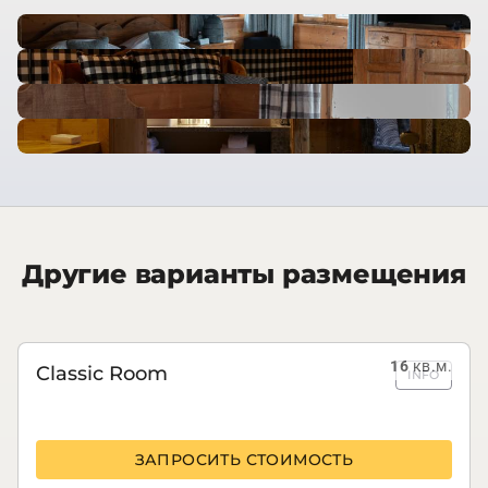
Другие варианты размещения
16
кв.м.
Classic Room
INFO
ЗАПРОСИТЬ СТОИМОСТЬ