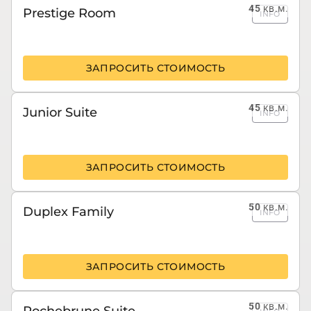
45
кв.м.
Prestige Room
INFO
ЗАПРОСИТЬ СТОИМОСТЬ
45
кв.м.
Junior Suite
INFO
ЗАПРОСИТЬ СТОИМОСТЬ
50
кв.м.
Duplex Family
INFO
ЗАПРОСИТЬ СТОИМОСТЬ
50
кв.м.
Rochebrune Suite