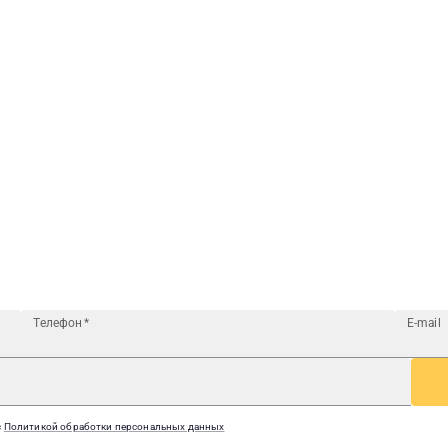
Телефон
*
E-mail
с
Политикой обработки персональных данных