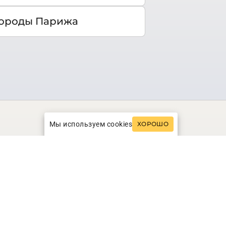
ороды Парижа
Мы используем cookies
ХОРОШО
иж