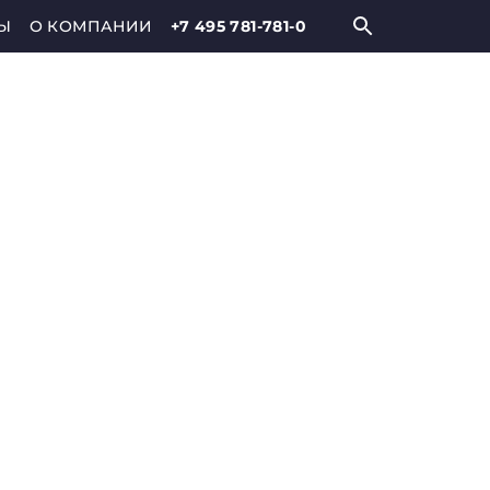
Ы
О КОМПАНИИ
+7 495 781-781-0