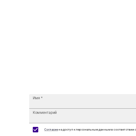
Имя
*
Комментарий
Согласие
на доступ к персональным данным в соответствии 