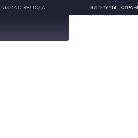
ИЗМА С 1993 ГОДА
ВИП-ТУРЫ
СТРАН