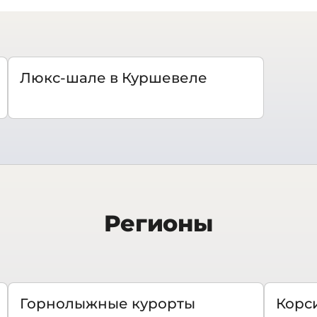
Люкс-шале в Куршевеле
Регионы
Горнолыжные курорты
Корс