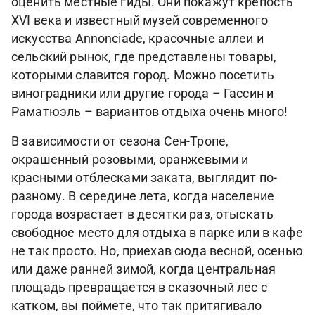
оценить местные гиды. Они покажут крепость
XVI века и известный музей современного
искусства Annonciade, красочные аллеи и
сельский рынок, где представлены товары,
которыми славится город. Можно посетить
виноградники или другие города – Гассин и
Раматюэль – вариантов отдыха очень много!
В зависимости от сезона Сен-Тропе,
окрашенный розовыми, оранжевыми и
красными отблесками заката, выглядит по-
разному. В середине лета, когда население
города возрастает в десятки раз, отыскать
свободное место для отдыха в парке или в кафе
не так просто. Но, приехав сюда весной, осенью
или даже ранней зимой, когда центральная
площадь превращается в сказочный лес с
катком, вы поймете, что так притягивало