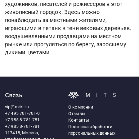
художников, писателей и режиссеров в этот
живописный городок. Здесь можно
понаблюдать за местными жителями,
играющими в петанк в тени вековых деревьев,
воодушевленными продавцами на местном
рынке или прогуляться по берегу, заросшему
дикими цветами.
Связь
MITS
vip@mits.ru
О компании
+7 495 781-781-0
Отзывы
+7 985 8-781-781
Контакты
+7 985 8-781-781
Политика обработки
117418, Москва,
персональных данных