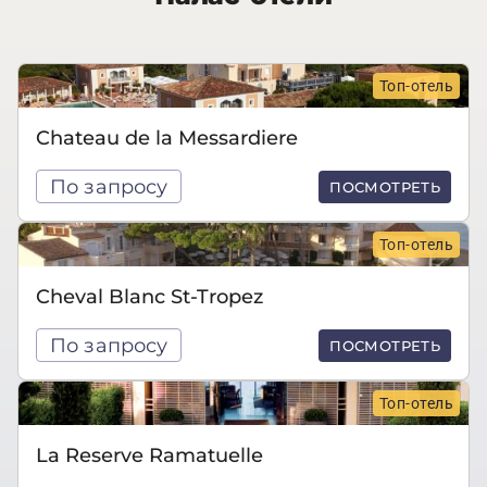
Топ-отель
Chateau de la Messardiere
По запросу
ПОСМОТРЕТЬ
Топ-отель
Cheval Blanc St-Tropez
По запросу
ПОСМОТРЕТЬ
Топ-отель
La Reserve Ramatuelle