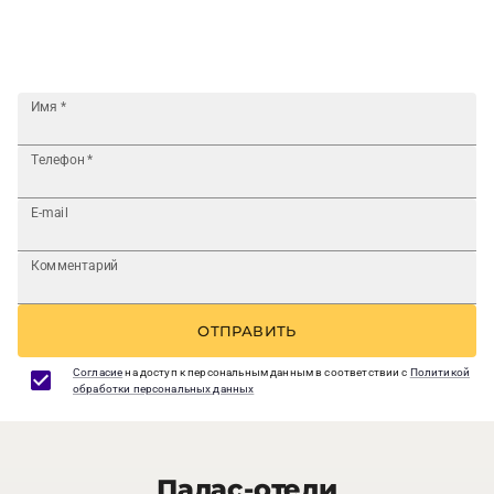
Имя
*
Телефон
*
E-mail
Комментарий
ОТПРАВИТЬ
Согласие
на доступ к персональным данным в соответствии с
Политикой
обработки персональных данных
Палас-отели