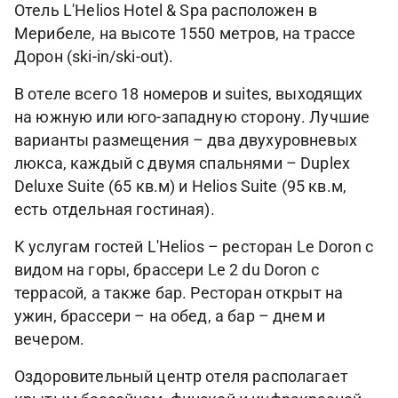
Отель L'Helios Hotel & Spa расположен в
Мерибеле, на высоте 1550 метров, на трассе
Дорон (ski-in/ski-out).
В отеле всего 18 номеров и suites, выходящих
на южную или юго-западную сторону. Лучшие
варианты размещения – два двухуровневых
люкса, каждый с двумя спальнями – Duplex
Deluxe Suite (65 кв.м) и Helios Suite (95 кв.м,
есть отдельная гостиная).
К услугам гостей L'Helios – ресторан Le Doron с
видом на горы, брассери Le 2 du Doron с
террасой, а также бар. Ресторан открыт на
ужин, брассери – на обед, а бар – днем и
вечером.
Оздоровительный центр отеля располагает