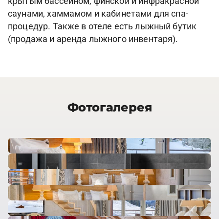
крытым бассейном, финской и инфракрасной
саунами, хаммамом и кабинетами для спа-
процедур. Также в отеле есть лыжный бутик
(продажа и аренда лыжного инвентаря).
Фотогалерея