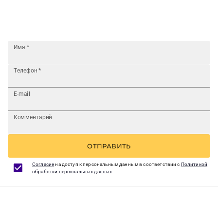
Имя
*
Телефон
*
E-mail
Комментарий
ОТПРАВИТЬ
Согласие
на доступ к персональным данным в соответствии с
Политикой
обработки персональных данных