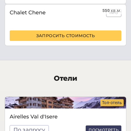
550
кв.м.
Chalet Chene
INFO
ЗАПРОСИТЬ СТОИМОСТЬ
Отели
Топ-отель
Airelles Val d'Isere
По запросу
ПОСМОТРЕТЬ