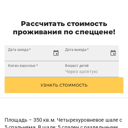
Рассчитать стоимость
проживания по спеццене!
Дата заезда
*
Дата выезда
*
Кол-во взрослых
*
Возраст детей
УЗНАТЬ СТОИМОСТЬ
Площадь – 350 кв.м. Четырехуровневое шале с
5 спальнями. В шале: 5 спален с раздельными