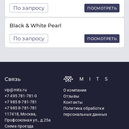
По запросу
ПОСМОТРЕТЬ
Black & White Pearl
По запросу
ПОСМОТРЕТЬ
Связь
MITS
vip@mits.ru
О компании
+7 495 781-781-0
Отзывы
+7 985 8-781-781
Контакты
+7 985 8-781-781
Политика обработки
117418, Москва,
персональных данных
Профсоюзная ул., д.25а
Схема проезда