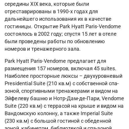
середины XIX века, которые были
отреставрированы в 1990-х годах для
дальнейшего использования их в качестве
гостиницы. Открытие Park Hyatt Paris-Vendome
состоялось в 2002 году; спустя 15 лет в отеле
были проведены работы по обновлению
номеров и тренажерного зала.
Park Hyatt Paris-Vendome предлагает для
размещения 157 номеров, включая 45 suites.
Наиболее просторные люксы – двухуровневый
Presidential Suite (210 кв.м) с собственной спа-
зоной, спортивными тренажерами и видом на
Эйфелеву башню и Нотр-Дам-де-Пари, Vendome
Suite (220 кв.м) с террасой на крыше и видом на
Вандомскую колонну, а также Imperial Suite
(230 кв.м) с большой гостиной с обеденной
зоной, кабинетом, библиотекой и спа-зоной.