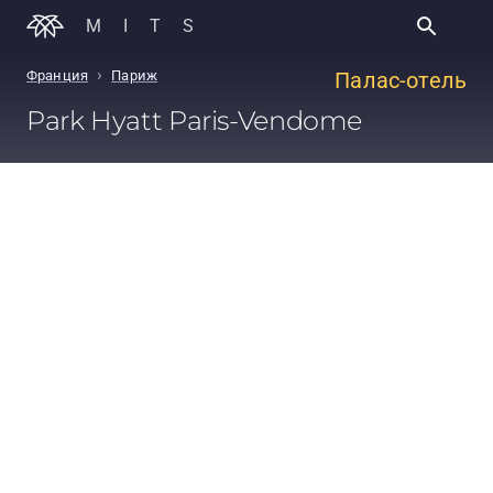
MITS
›
Франция
Париж
Палас-отель
Park Hyatt Paris-Vendome