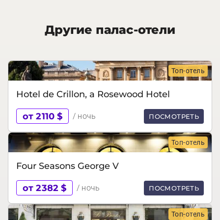
Другие палас-отели
Топ-отель
Hotel de Crillon, a Rosewood Hotel
от 2110 $
/ ночь
ПОСМОТРЕТЬ
Топ-отель
Four Seasons George V
от 2382 $
/ ночь
ПОСМОТРЕТЬ
Топ-отель