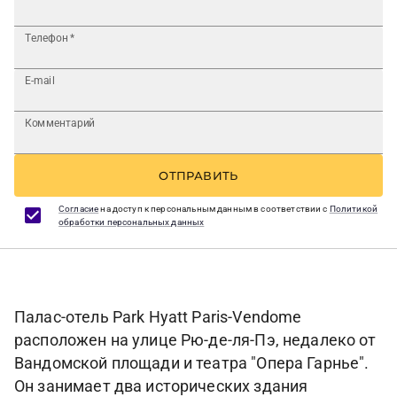
Телефон
*
E-mail
Комментарий
ОТПРАВИТЬ
Согласие
на доступ к персональным данным в соответствии с
Политикой
обработки персональных данных
Палас-отель Park Hyatt Paris-Vendome
расположен на улице Рю-де-ля-Пэ, недалеко от
Вандомской площади и театра "Опера Гарнье".
Он занимает два исторических здания