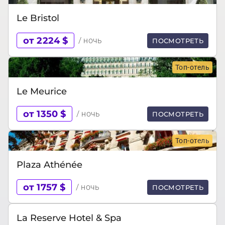
Le Bristol
от 2224 $
/ ночь
ПОСМОТРЕТЬ
Топ-отель
Le Meurice
от 1350 $
/ ночь
ПОСМОТРЕТЬ
Топ-отель
Plaza Athénée
от 1757 $
/ ночь
ПОСМОТРЕТЬ
La Reserve Hotel & Spa