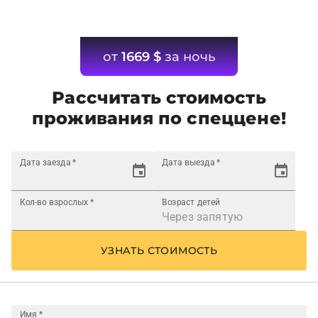
от
1669
$
за ночь
Рассчитать стоимость
проживания по спеццене!
Дата заезда
*
Дата выезда
*
Кол-во взрослых
*
Возраст детей
УЗНАТЬ СТОИМОСТЬ
Имя
*