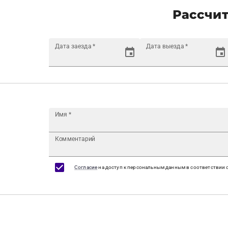
Рассчит
Дата заезда
*
Дата выезда
*
Имя
*
Комментарий
Согласие
на доступ к персональным данным в соответствии 