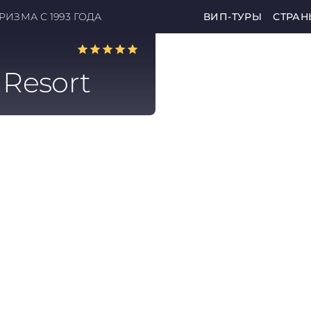
ИЗМА С 1993 ГОДА
ВИП-ТУРЫ
СТРАН
i Resort