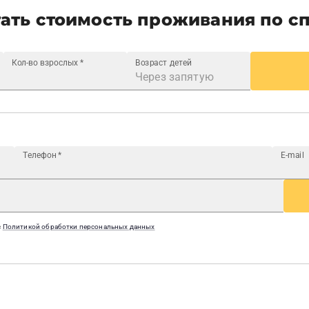
ать стоимость проживания по с
Кол-во взрослых
*
Возраст детей
Телефон
*
E-mail
с
Политикой обработки персональных данных