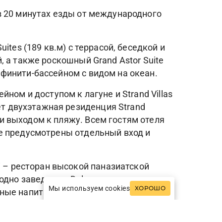
, в 20 минутах езды от международного
uites (189 кв.м) с террасой, беседкой и
й, а также роскошный Grand Astor Suite
инфинити-бассейном с видом на океан.
ейном и доступом к лагуне и Strand Villas
ет двухэтажная резиденция Strand
 и выходом к пляжу. Всем гостям отеля
аже предусмотрены отдельный вход и
i – ресторан высокой паназиатской
дно заведение, Dulang,
Мы используем cookies
ХОРОШО
тные напитки – так называемое рисовое
li (открыт в течение всего дня),
на.