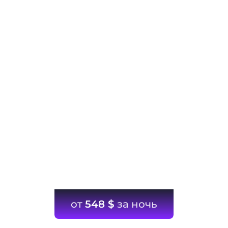
от
548
$
за ночь