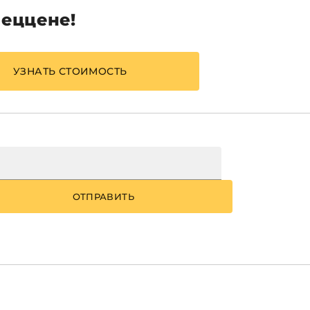
пеццене!
УЗНАТЬ СТОИМОСТЬ
ОТПРАВИТЬ