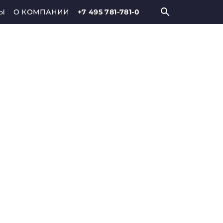
Ы
О КОМПАНИИ
+7 495 781-781-0