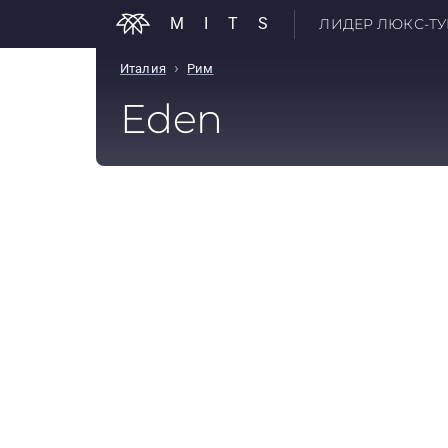
MITS
ЛИДЕР ЛЮКС-ТУР
›
Италия
Рим
Eden