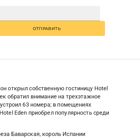
ОТПРАВИТЬ
 он открыл собственную гостиницу Hotel
век обратил внимание на трехэтажное
бустроил 63 номера; в помещениях
Hotel Eden приобрел популярность среди
реза Баварская, король Испании