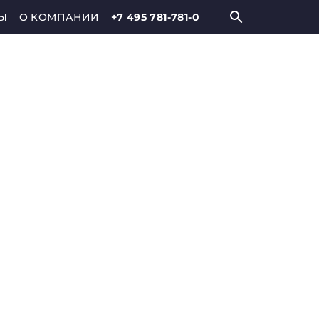
Ы
О КОМПАНИИ
+7 495 781-781-0