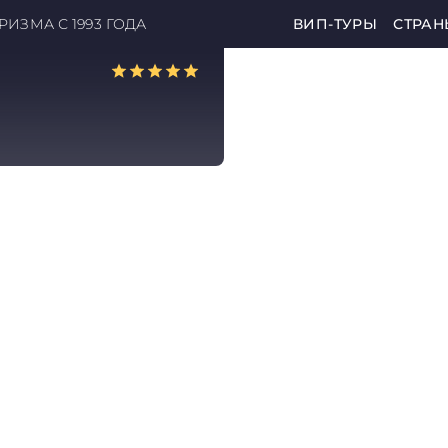
ИЗМА С 1993 ГОДА
ВИП-ТУРЫ
СТРАН