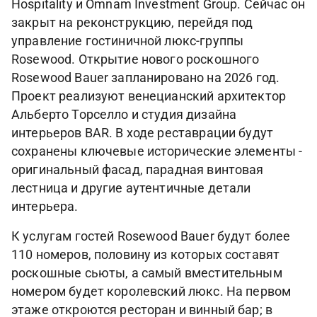
Hospitality и Omnam Investment Group. Сейчас он
закрыт на реконструкцию, перейдя под
управление гостиничной люкс-группы
Rosewood. Открытие нового роскошного
Rosewood Bauer запланировано на 2026 год.
Проект реализуют венецианский архитектор
Альберто Торселло и студия дизайна
интерьеров BAR. В ходе реставрации будут
сохранены ключевые исторические элементы -
оригинальный фасад, парадная винтовая
лестница и другие аутентичные детали
интерьера.
К услугам гостей Rosewood Bauer будут более
110 номеров, половину из которых составят
роскошные сьюты, а самый вместительным
номером будет королевский люкс. На первом
этаже откроются ресторан и винный бар; в