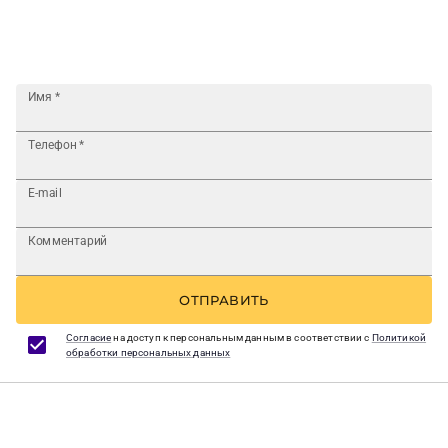
Имя
*
Телефон
*
E-mail
Комментарий
ОТПРАВИТЬ
Согласие
на доступ к персональным данным в соответствии с
Политикой
обработки персональных данных