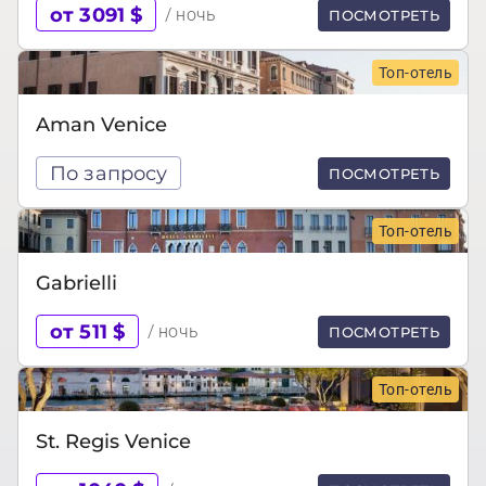
от 3091 $
/ ночь
ПОСМОТРЕТЬ
Топ-отель
Aman Venice
По запросу
ПОСМОТРЕТЬ
Топ-отель
Gabrielli
от 511 $
/ ночь
ПОСМОТРЕТЬ
Топ-отель
St. Regis Venice