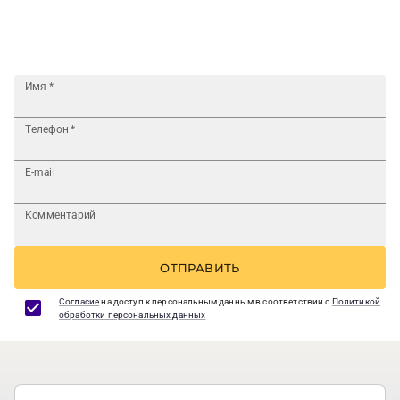
Имя
*
Телефон
*
E-mail
Комментарий
ОТПРАВИТЬ
Согласие
на доступ к персональным данным в соответствии с
Политикой
обработки персональных данных