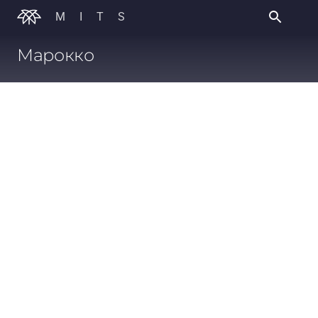
MITS
Марокко