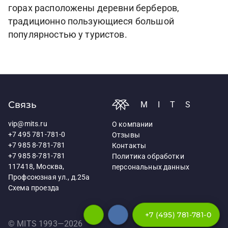
горах расположены деревни берберов,
традиционно пользующиеся большой
популярностью у туристов.
Связь
MITS
vip@mits.ru
О компании
+7 495 781-781-0
Отзывы
+7 985 8-781-781
Контакты
+7 985 8-781-781
Политика обработки
117418, Москва,
персональных данных
Профсоюзная ул., д.25а
Схема проезда
+7 (495) 781-781-0
© MITS 1993—
2026