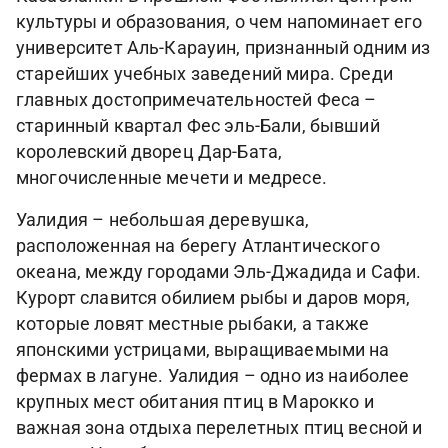
культуры и образования, о чем напоминает его
университет Аль-Карауин, признанный одним из
старейших учебных заведений мира. Среди
главных достопримечательностей Феса –
старинный квартал Фес эль-Бали, бывший
королевский дворец Дар-Бата,
многочисленные мечети и медресе.
Уалидия – небольшая деревушка,
расположенная на берегу Атлантического
океана, между городами Эль-Джадида и Сафи.
Курорт славится обилием рыбы и даров моря,
которые ловят местные рыбаки, а также
японскими устрицами, выращиваемыми на
фермах в лагуне. Уалидия – одно из наиболее
крупных мест обитания птиц в Марокко и
важная зона отдыха перелетных птиц весной и