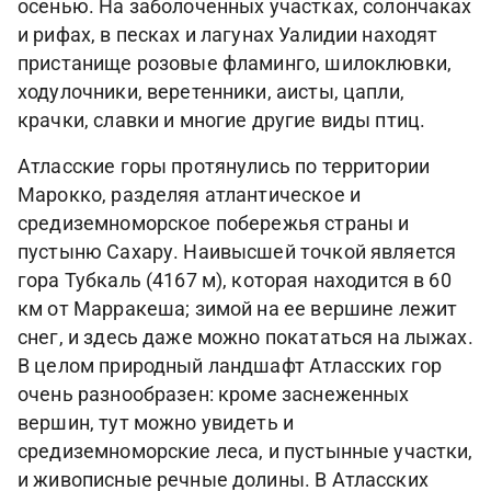
осенью. На заболоченных участках, солончаках
и рифах, в песках и лагунах Уалидии находят
пристанище розовые фламинго, шилоклювки,
ходулочники, веретенники, аисты, цапли,
крачки, славки и многие другие виды птиц.
Атласские горы протянулись по территории
Марокко, разделяя атлантическое и
средиземноморское побережья страны и
пустыню Сахару. Наивысшей точкой является
гора Тубкаль (4167 м), которая находится в 60
км от Марракеша; зимой на ее вершине лежит
снег, и здесь даже можно покататься на лыжах.
В целом природный ландшафт Атласских гор
очень разнообразен: кроме заснеженных
вершин, тут можно увидеть и
средиземноморские леса, и пустынные участки,
и живописные речные долины. В Атласских